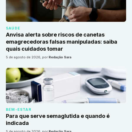
SAÚDE
Anvisa alerta sobre riscos de canetas
emagrecedoras falsas manipuladas: saiba
quais cuidados tomar
5 de agosto de 2026
, por
Redação Sara
BEM-ESTAR
Para que serve semaglutida e quando é
indicada
5 de agosto de 2026
, por
Redação Sara