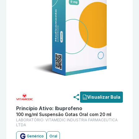
Informações detalhadas do produto
Ibuprofeno 100 
Visualizar Bula
Princípio Ativo:
Ibuprofeno
100 mg/ml Suspensão Gotas Oral com 20 ml
LABORATÓRIO:
VITAMEDIC INDUSTRIA FARMACEUTICA
LTDA
Genérico
Oral