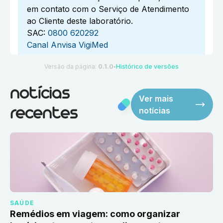
em contato com o Serviço de Atendimento
ao Cliente deste laboratório.
SAC:
0800 620292
Canal Anvisa VigiMed
Versão da página:
0.1.0
Histórico de versões
●
notícias
Ver mais
notícias
recentes
SAÚDE
Remédios em viagem: como organizar