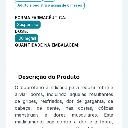
Adulto e pediátrico acima de 6 meses
FORMA FARMACÊUTICA:
Suspensão
DOSE:
100 mg/ml
QUANTIDADE NA EMBALAGEM:
Descrição do Produto
O ibuprofeno é indicado para reduzir febre e
aliviar dores, incluindo aquelas resultantes
de gripes, resfriados, dor de garganta, de
cabeça, de dente, nas costas, cólicas
menstruais e dores musculares. Este
medicamento age contra a dor e a febre,