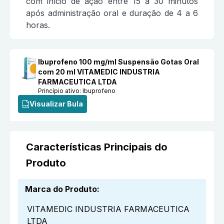
com início de ação entre 15 a 30 minutos
após administração oral e duração de 4 a 6
horas.
Ibuprofeno 100 mg/ml Suspensão Gotas Oral
com 20 ml VITAMEDIC INDUSTRIA
FARMACEUTICA LTDA
Princípio ativo:
Ibuprofeno
Visualizar Bula
Características Principais do
Produto
Marca do Produto
:
VITAMEDIC INDUSTRIA FARMACEUTICA
LTDA