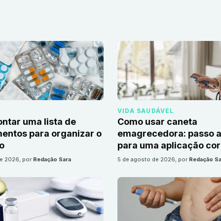
VIDA SAUDÁVEL
tar uma lista de
Como usar caneta
ntos para organizar o
emagrecedora: passo a
io
para uma aplicação cor
de 2026
, por
Redação Sara
5 de agosto de 2026
, por
Redação Sa