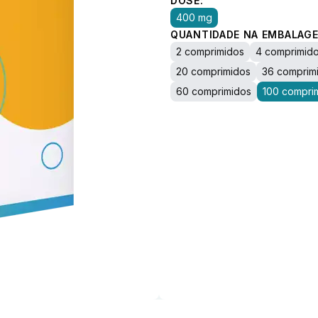
DOSE:
400 mg
QUANTIDADE NA EMBALAGE
2 comprimidos
4 comprimid
20 comprimidos
36 comprim
60 comprimidos
100 compri