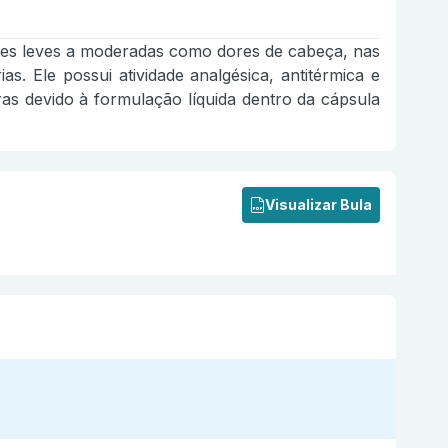
res leves a moderadas como dores de cabeça, nas
as. Ele possui atividade analgésica, antitérmica e
ras devido à formulação líquida dentro da cápsula
Visualizar Bula