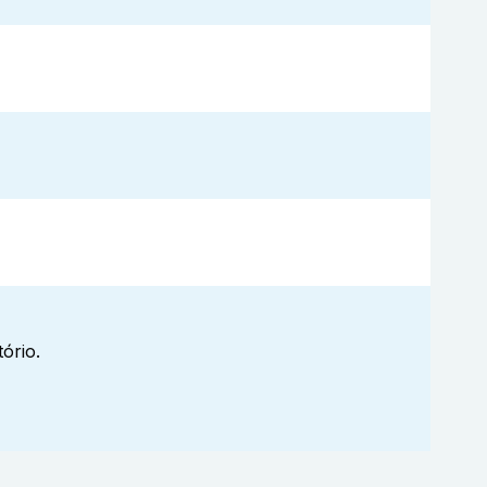
ório.