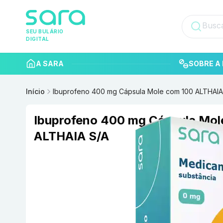
SEU BULÁRIO
DIGITAL
A SARA
SOBRE A 
Início
Ibuprofeno 400 mg Cápsula Mole com 100 ALTHAIA
Ibuprofeno 400 mg Cápsula Mol
ALTHAIA S/A