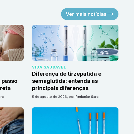
Ver mais notícias
VIDA SAUDÁVEL
Diferença de tirzepatida e
 passo
semaglutida: entenda as
reta
principais diferenças
ra
5 de agosto de 2026
, por
Redação Sara