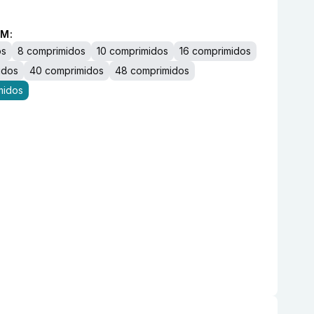
M:
os
8 comprimidos
10 comprimidos
16 comprimidos
idos
40 comprimidos
48 comprimidos
midos