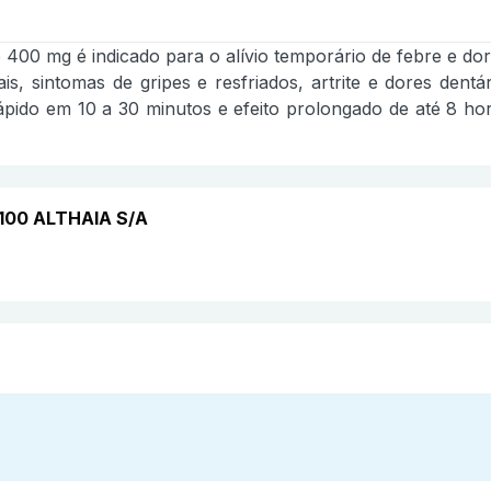
400 mg é indicado para o alívio temporário de febre e do
, sintomas de gripes e resfriados, artrite e dores dentári
rápido em 10 a 30 minutos e efeito prolongado de até 8 ho
 100 ALTHAIA S/A