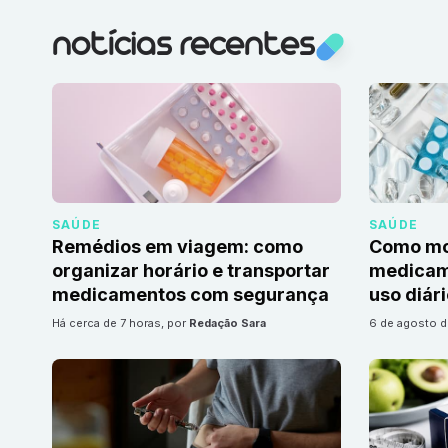
notícias recentes
SAÚDE
SAÚDE
Remédios em viagem: como
Como mon
organizar horário e transportar
medicame
medicamentos com segurança
uso diár
há cerca de 7 horas
, por
Redação Sara
6 de agosto 