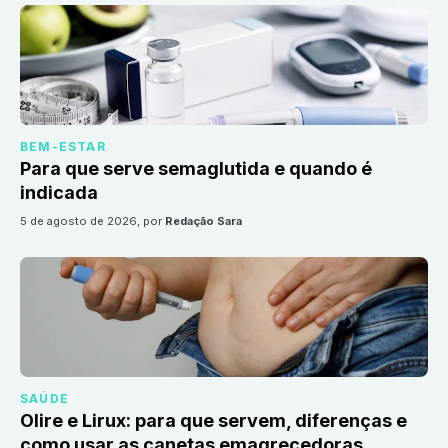
BEM-ESTAR
Para que serve semaglutida e quando é
indicada
5 de agosto de 2026
, por
Redação Sara
SAÚDE
Olire e Lirux: para que servem, diferenças e
como usar as canetas emagrecedoras