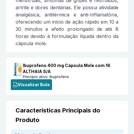
menstruais, sintomas de gripes e resfriados,
artrite e dores dentárias. Ele possui atividade
analgésica, antitérmica e anti-inflamatória,
oferecendo um início de ação rápido em 10 a
30 minutos e efeito prolongado de até 8
horas devido à formulação líquida dentro da
cápsula mole.
Ibuprofeno 400 mg Cápsula Mole com 16
ALTHAIA S/A
Princípio ativo:
Ibuprofeno
Visualizar Bula
Características Principais do
Produto