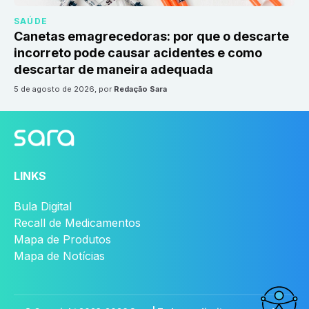
SAÚDE
Canetas emagrecedoras: por que o descarte
incorreto pode causar acidentes e como
descartar de maneira adequada
5 de agosto de 2026
, por
Redação Sara
LINKS
Bula Digital
Recall de Medicamentos
Mapa de Produtos
Mapa de Notícias