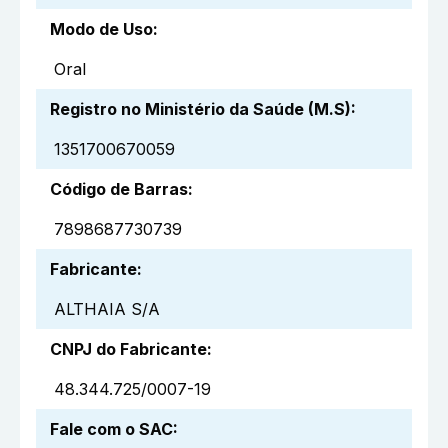
Modo de Uso
:
Oral
Registro no Ministério da Saúde (M.S)
:
1351700670059
Código de Barras
:
7898687730739
Fabricante
:
ALTHAIA S/A
CNPJ do Fabricante
:
48.344.725/0007-19
Fale com o SAC
: