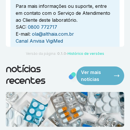
Para mais informações ou suporte, entre
em contato com o Serviço de Atendimento
ao Cliente deste laboratório.
SAC:
0800 772717
E-mail:
ola@althaia.com.br
Canal Anvisa VigiMed
Versão da página:
0.1.0
Histórico de versões
●
notícias
Ver mais
notícias
recentes