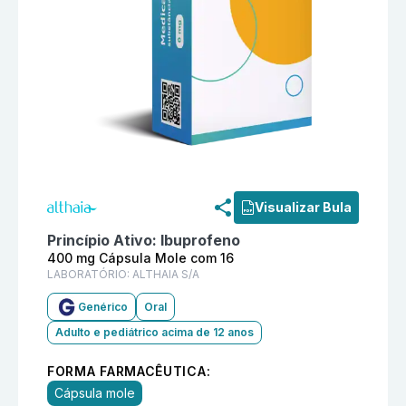
Informações detalhadas do produto
Ibuprofeno 400 m
Visualizar Bula
Princípio Ativo:
Ibuprofeno
400 mg Cápsula Mole com 16
LABORATÓRIO:
ALTHAIA S/A
Genérico
Oral
Adulto e pediátrico acima de 12 anos
FORMA FARMACÊUTICA:
Cápsula mole