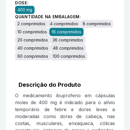
DOSE:
400 mg
QUANTIDADE NA EMBALAGEM:
2 comprimidos
4 comprimidos
8 comprimidos
10 comprimidos
16 comprimidos
20 comprimidos
36 comprimidos
40 comprimidos
48 comprimidos
60 comprimidos
100 comprimidos
Descrição do Produto
O medicamento ibuprofeno em cápsulas
moles de 400 mg é indicado para o alívio
temporário de febre e dores leves a
moderadas como dores de cabeça, nas
costas, musculares, enxaqueca, cólicas