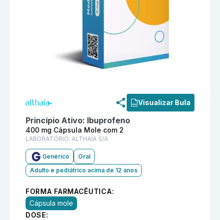
Informações detalhadas do produto
Ibuprofeno 400 m
Visualizar Bula
Princípio Ativo:
Ibuprofeno
400 mg Cápsula Mole com 2
LABORATÓRIO:
ALTHAIA S/A
Genérico
Oral
Adulto e pediátrico acima de 12 anos
FORMA FARMACÊUTICA:
Cápsula mole
DOSE: