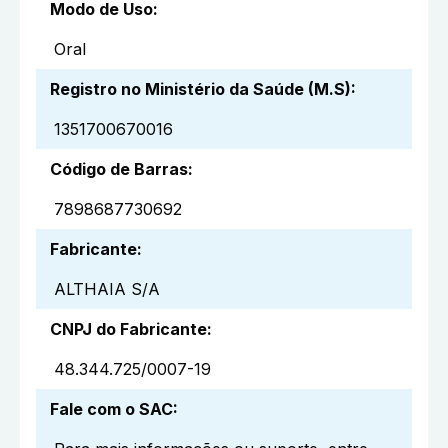
Modo de Uso
:
Oral
Registro no Ministério da Saúde (M.S)
:
1351700670016
Código de Barras
:
7898687730692
Fabricante
:
ALTHAIA S/A
CNPJ do Fabricante
:
48.344.725/0007-19
Fale com o SAC
: