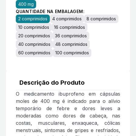
400 mg
QUANTIDADE NA EMBALAGEM:
2 comprimidos
4 comprimidos
8 comprimidos
10 comprimidos
16 comprimidos
20 comprimidos
36 comprimidos
40 comprimidos
48 comprimidos
60 comprimidos
100 comprimidos
Descrição do Produto
O medicamento ibuprofeno em cápsulas
moles de 400 mg é indicado para o alívio
temporário de febre e dores leves a
moderadas como dores de cabeça, nas
costas, musculares, enxaqueca, cólicas
menstruais, sintomas de gripes e resfriados,