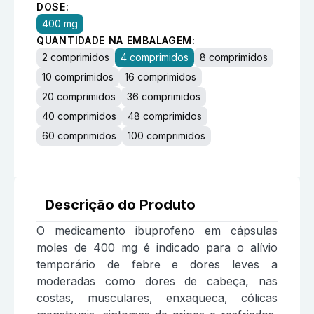
DOSE:
400 mg
QUANTIDADE NA EMBALAGEM:
2 comprimidos
4 comprimidos
8 comprimidos
10 comprimidos
16 comprimidos
20 comprimidos
36 comprimidos
40 comprimidos
48 comprimidos
60 comprimidos
100 comprimidos
Descrição do Produto
O medicamento ibuprofeno em cápsulas
moles de 400 mg é indicado para o alívio
temporário de febre e dores leves a
moderadas como dores de cabeça, nas
costas, musculares, enxaqueca, cólicas