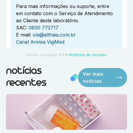
Para mais informações ou suporte, entre
em contato com o Serviço de Atendimento
ao Cliente deste laboratório.
SAC:
0800 772717
E-mail:
ola@althaia.com.br
Canal Anvisa VigiMed
Versão da página:
0.1.0
Histórico de versões
●
notícias
Ver mais
notícias
recentes