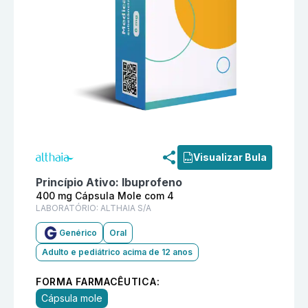
Informações detalhadas do produto
Ibuprofeno 400 m
Visualizar Bula
Princípio Ativo:
Ibuprofeno
400 mg Cápsula Mole com 4
LABORATÓRIO:
ALTHAIA S/A
Genérico
Oral
Adulto e pediátrico acima de 12 anos
FORMA FARMACÊUTICA:
Cápsula mole