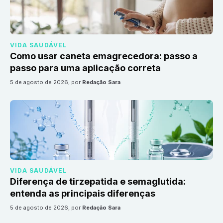
VIDA SAUDÁVEL
Como usar caneta emagrecedora: passo a
passo para uma aplicação correta
5 de agosto de 2026
, por
Redação Sara
VIDA SAUDÁVEL
Diferença de tirzepatida e semaglutida:
entenda as principais diferenças
5 de agosto de 2026
, por
Redação Sara