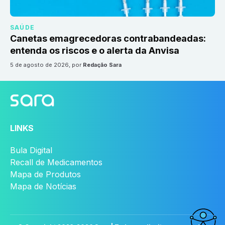
SAÚDE
Canetas emagrecedoras contrabandeadas:
entenda os riscos e o alerta da Anvisa
5 de agosto de 2026
, por
Redação Sara
LINKS
Bula Digital
Recall de Medicamentos
Mapa de Produtos
Mapa de Notícias