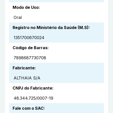
Modo de Uso
:
Oral
Registro no Ministério da Saúde (M.S)
:
1351700670024
Código de Barras
:
7898687730708
Fabricante
:
ALTHAIA S/A
CNPJ do Fabricante
:
48.344.725/0007-19
Fale com o SAC
: