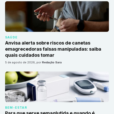
SAÚDE
Anvisa alerta sobre riscos de canetas
emagrecedoras falsas manipuladas: saiba
quais cuidados tomar
5 de agosto de 2026
, por
Redação Sara
BEM-ESTAR
Para que serve semaglutida e quando é