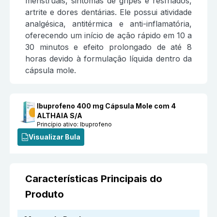
menstruais, sintomas de gripes e resfriados,
artrite e dores dentárias. Ele possui atividade
analgésica, antitérmica e anti-inflamatória,
oferecendo um início de ação rápido em 10 a
30 minutos e efeito prolongado de até 8
horas devido à formulação líquida dentro da
cápsula mole.
Ibuprofeno 400 mg Cápsula Mole com 4
ALTHAIA S/A
Princípio ativo:
Ibuprofeno
Visualizar Bula
Características Principais do
Produto