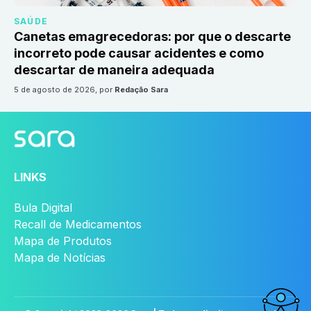
SAÚDE
Canetas emagrecedoras: por que o descarte
incorreto pode causar acidentes e como
descartar de maneira adequada
5 de agosto de 2026
, por
Redação Sara
LINKS
Bula Digital
Recall de Medicamentos
Mapa de Produtos
Mapa de Notícias