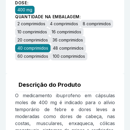
DOSE:
400 mg
QUANTIDADE NA EMBALAGEM:
2 comprimidos
4 comprimidos
8 comprimidos
10 comprimidos
16 comprimidos
20 comprimidos
36 comprimidos
40 comprimidos
48 comprimidos
60 comprimidos
100 comprimidos
Descrição do Produto
O medicamento ibuprofeno em cápsulas
moles de 400 mg é indicado para o alívio
temporário de febre e dores leves a
moderadas como dores de cabeça, nas
costas, musculares, enxaqueca, cólicas