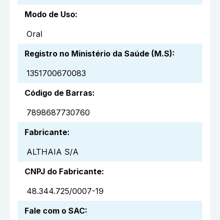
Modo de Uso
:
Oral
Registro no Ministério da Saúde (M.S)
:
1351700670083
Código de Barras
:
7898687730760
Fabricante
:
ALTHAIA S/A
CNPJ do Fabricante
:
48.344.725/0007-19
Fale com o SAC
: