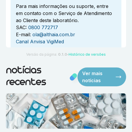
Para mais informações ou suporte, entre
em contato com o Serviço de Atendimento
ao Cliente deste laboratório.
SAC:
0800 772717
E-mail:
ola@althaia.com.br
Canal Anvisa VigiMed
Versão da página:
0.1.0
Histórico de versões
●
notícias
Ver mais
notícias
recentes