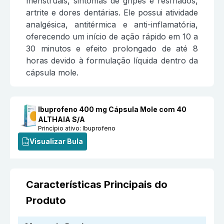
menstruais, sintomas de gripes e resfriados,
artrite e dores dentárias. Ele possui atividade
analgésica, antitérmica e anti-inflamatória,
oferecendo um início de ação rápido em 10 a
30 minutos e efeito prolongado de até 8
horas devido à formulação líquida dentro da
cápsula mole.
Ibuprofeno 400 mg Cápsula Mole com 40
ALTHAIA S/A
Princípio ativo:
Ibuprofeno
Visualizar Bula
Características Principais do
Produto