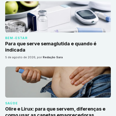
BEM-ESTAR
Para que serve semaglutida e quando é
indicada
5 de agosto de 2026
, por
Redação Sara
SAÚDE
Olire e Lirux: para que servem, diferenças e
como usar as canetas emagrecedoras