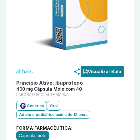
Informações detalhadas do produto
Ibuprofeno 400 m
Visualizar Bula
Princípio Ativo:
Ibuprofeno
400 mg Cápsula Mole com 40
LABORATÓRIO:
ALTHAIA S/A
Genérico
Oral
Adulto e pediátrico acima de 12 anos
FORMA FARMACÊUTICA:
Cápsula mole