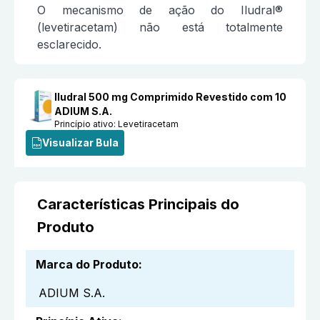
O mecanismo de ação do Iludral®
(levetiracetam) não está totalmente
esclarecido.
Iludral 500 mg Comprimido Revestido com 10
ADIUM S.A.
Princípio ativo:
Levetiracetam
Visualizar Bula
Características Principais do
Produto
Marca do Produto
:
ADIUM S.A.