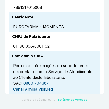
7891317015008
Fabricante
:
EUROFARMA - MOMENTA
CNPJ do Fabricante
:
61.190.096/0001-92
Fale com o SAC
:
Para mais informações ou suporte, entre
em contato com o Serviço de Atendimento
ao Cliente deste laboratório.
SAC:
0800 704387
Canal Anvisa VigiMed
Versão da página:
0.1.0
Histórico de versões
●