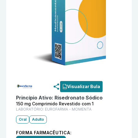
Informações detalhadas do produto
Indosso 150 mg 
Visualizar Bula
Princípio Ativo:
Risedronato Sódico
150 mg Comprimido Revestido com 1
LABORATÓRIO:
EUROFARMA - MOMENTA
Oral
Adulto
FORMA FARMACÊUTICA: