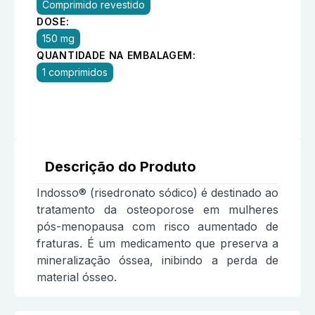
Comprimido revestido
DOSE:
150 mg
QUANTIDADE NA EMBALAGEM:
1 comprimidos
Descrição do Produto
Indosso® (risedronato sódico) é destinado ao
tratamento da osteoporose em mulheres
pós-menopausa com risco aumentado de
fraturas. É um medicamento que preserva a
mineralização óssea, inibindo a perda de
material ósseo.