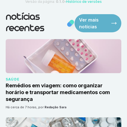
Versão da página:
0.1.0
Histórico de versões
●
notícias
Ver mais
notícias
recentes
SAÚDE
Remédios em viagem: como organizar
horário e transportar medicamentos com
segurança
há cerca de 7 horas
, por
Redação Sara