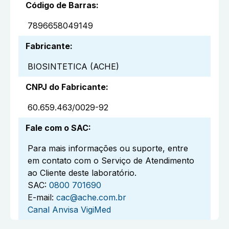
Código de Barras
:
7896658049149
Fabricante
:
BIOSINTETICA (ACHE)
CNPJ do Fabricante
:
60.659.463/0029-92
Fale com o SAC
:
Para mais informações ou suporte, entre
em contato com o Serviço de Atendimento
ao Cliente deste laboratório.
SAC:
0800 701690
E-mail:
cac@ache.com.br
Canal Anvisa VigiMed