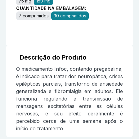
75 mg
150 mg
QUANTIDADE NA EMBALAGEM:
7 comprimidos
30 comprimidos
Descrição do Produto
O medicamento Infoc, contendo pregabalina,
é indicado para tratar dor neuropática, crises
epilépticas parciais, transtorno de ansiedade
generalizada e fibromialgia em adultos. Ele
funciona regulando a transmissão de
mensagens excitatórias entre as células
nervosas, e seu efeito geralmente é
percebido cerca de uma semana após o
início do tratamento.