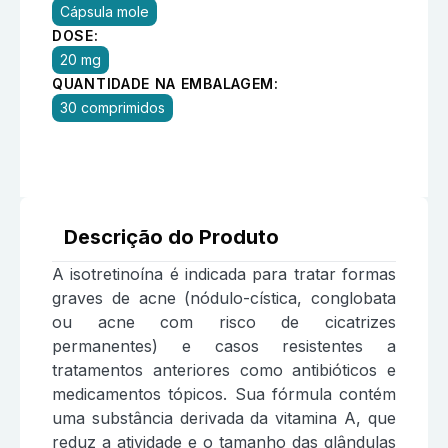
Cápsula mole
DOSE:
20 mg
QUANTIDADE NA EMBALAGEM:
30 comprimidos
Descrição do Produto
A isotretinoína é indicada para tratar formas
graves de acne (nódulo-cística, conglobata
ou acne com risco de cicatrizes
permanentes) e casos resistentes a
tratamentos anteriores como antibióticos e
medicamentos tópicos. Sua fórmula contém
uma substância derivada da vitamina A, que
reduz a atividade e o tamanho das glândulas