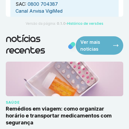
SAC:
0800 704387
Canal Anvisa VigiMed
Versão da página:
0.1.0
Histórico de versões
●
notícias
Ver mais
notícias
recentes
SAÚDE
Remédios em viagem: como organizar
horário e transportar medicamentos com
segurança