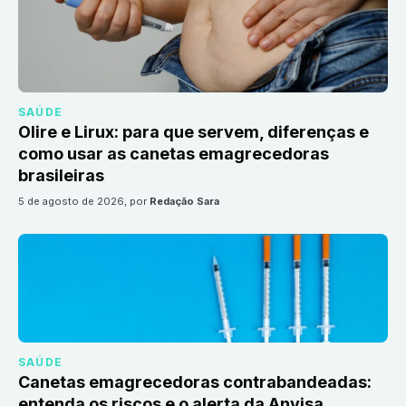
SAÚDE
Olire e Lirux: para que servem, diferenças e
como usar as canetas emagrecedoras
brasileiras
5 de agosto de 2026
, por
Redação Sara
SAÚDE
Canetas emagrecedoras contrabandeadas:
entenda os riscos e o alerta da Anvisa