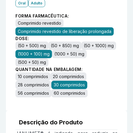
Oral
Adulto
FORMA FARMACÊUTICA:
Comprimido revestido
Comprimido revestido de liberação prolongada
DOSE:
(50 + 500) mg
(50 + 850) mg
(50 + 1000) mg
(1000 + 100) mg
(1000 + 50) mg
(500 + 50) mg
QUANTIDADE NA EMBALAGEM:
10 comprimidos
20 comprimidos
28 comprimidos
30 comprimidos
56 comprimidos
60 comprimidos
Descrição do Produto