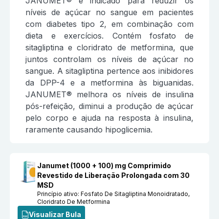
JANUMET® é indicado para reduzir os
níveis de açúcar no sangue em pacientes
com diabetes tipo 2, em combinação com
dieta e exercícios. Contém fosfato de
sitagliptina e cloridrato de metformina, que
juntos controlam os níveis de açúcar no
sangue. A sitagliptina pertence aos inibidores
da DPP-4 e a metformina às biguanidas.
JANUMET® melhora os níveis de insulina
pós-refeição, diminui a produção de açúcar
pelo corpo e ajuda na resposta à insulina,
raramente causando hipoglicemia.
Janumet (1000 + 100) mg Comprimido
Revestido de Liberação Prolongada com 30
MSD
Princípio ativo:
Fosfato De Sitagliptina Monoidratado,
Cloridrato De Metformina
Visualizar Bula