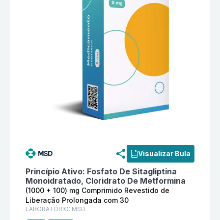
Informações detalhadas do produto
Janumet (1000 + 
Visualizar Bula
Princípio Ativo:
Fosfato De Sitagliptina
Monoidratado, Cloridrato De Metformina
(1000 + 100) mg Comprimido Revestido de
Liberação Prolongada com 30
LABORATÓRIO:
MSD