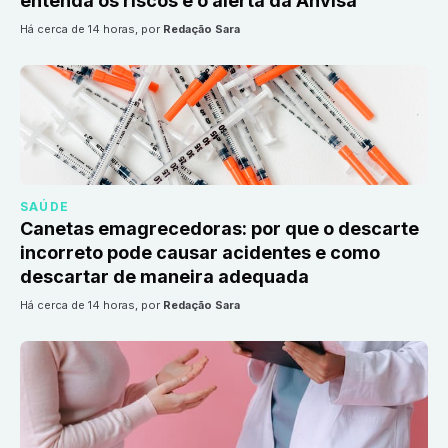
entenda os riscos e o alerta da Anvisa
há cerca de 14 horas
, por
Redação Sara
SAÚDE
Canetas emagrecedoras: por que o descarte
incorreto pode causar acidentes e como
descartar de maneira adequada
há cerca de 14 horas
, por
Redação Sara