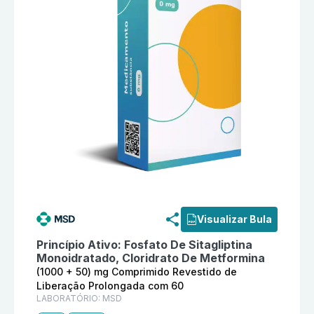
Informações detalhadas do produto
Janumet (1000 + 
Visualizar Bula
Princípio Ativo:
Fosfato De Sitagliptina
Monoidratado, Cloridrato De Metformina
(1000 + 50) mg Comprimido Revestido de
Liberação Prolongada com 60
LABORATÓRIO:
MSD