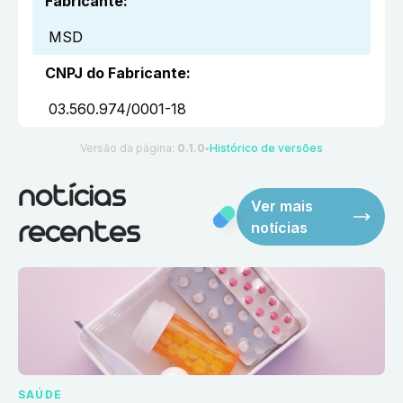
Fabricante
:
MSD
CNPJ do Fabricante
:
03.560.974/0001-18
Versão da página:
0.1.0
Histórico de versões
●
notícias
Ver mais
notícias
recentes
SAÚDE