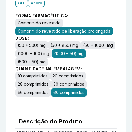
Oral
Adulto
FORMA FARMACÊUTICA:
Comprimido revestido
Comprimido revestido de liberação prolongada
DOSE:
(50 + 500) mg
(50 + 850) mg
(50 + 1000) mg
(1000 + 100) mg
(1000 + 50) mg
(500 + 50) mg
QUANTIDADE NA EMBALAGEM:
10 comprimidos
20 comprimidos
28 comprimidos
30 comprimidos
56 comprimidos
60 comprimidos
Descrição do Produto