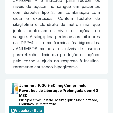
JANUMET® é indicado para reduzir os
níveis de açúcar no sangue em pacientes
com diabetes tipo 2, em combinação com
dieta e exercícios. Contém fosfato de
sitagliptina e cloridrato de metformina, que
juntos controlam os níveis de açúcar no
sangue. A sitagliptina pertence aos inibidores
da DPP-4 e a metformina às biguanidas.
JANUMET® melhora os níveis de insulina
pós-refeição, diminui a produção de açúcar
pelo corpo e ajuda na resposta à insulina,
raramente causando hipoglicemia.
Janumet (1000 + 50) mg Comprimido
Revestido de Liberação Prolongada com 60
MSD
Princípio ativo:
Fosfato De Sitagliptina Monoidratado,
Cloridrato De Metformina
Visualizar Bula