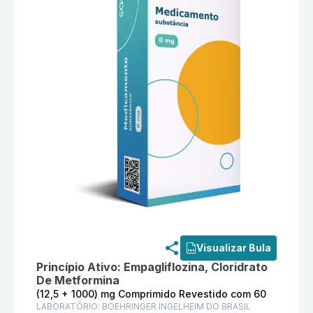
Informações detalhadas do produto
Jardiance Duo (
Visualizar Bula
Princípio Ativo:
Empagliflozina, Cloridrato
De Metformina
(12,5 + 1000) mg Comprimido Revestido com 60
LABORATÓRIO:
BOEHRINGER INGELHEIM DO BRASIL