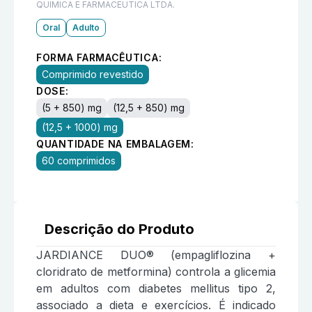
QUIMICA E FARMACEUTICA LTDA.
Oral
Adulto
FORMA FARMACÊUTICA:
Comprimido revestido
DOSE:
(5 + 850) mg
(12,5 + 850) mg
(12,5 + 1000) mg
QUANTIDADE NA EMBALAGEM:
60 comprimidos
Descrição do Produto
JARDIANCE DUO® (empagliflozina +
cloridrato de metformina) controla a glicemia
em adultos com diabetes mellitus tipo 2,
associado a dieta e exercícios. É indicado