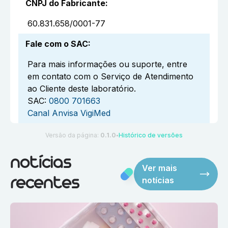
CNPJ do Fabricante
:
60.831.658/0001-77
Fale com o SAC
:
Para mais informações ou suporte, entre
em contato com o Serviço de Atendimento
ao Cliente deste laboratório.
SAC:
0800 701663
Canal Anvisa VigiMed
Versão da página:
0.1.0
Histórico de versões
●
notícias
Ver mais
notícias
recentes