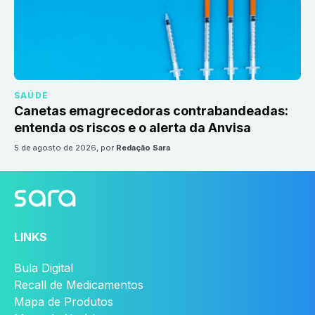
SAÚDE
Canetas emagrecedoras contrabandeadas:
entenda os riscos e o alerta da Anvisa
5 de agosto de 2026
, por
Redação Sara
LINKS
Bula Digital
Recall de Medicamentos
Mapa de Produtos