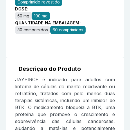
Comprimido revestido
DOSE:
50 mg
100 mg
QUANTIDADE NA EMBALAGEM:
30 comprimidos
60 comprimidos
Descrição do Produto
JAYPIRCE é indicado para adultos com
linfoma de células do manto recidivante ou
refratário, tratados com pelo menos duas
terapias sistêmicas, incluindo um inibidor de
BTK. O medicamento bloqueia a BTK, uma
proteína que promove o crescimento e
sobrevivência das células cancerosas,
ajudando a matá-las e potencialmente