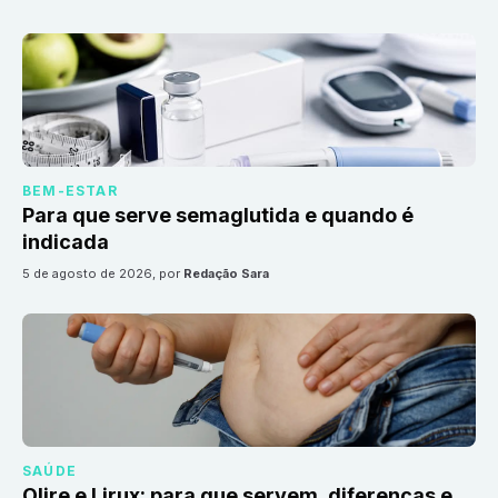
BEM-ESTAR
Para que serve semaglutida e quando é
indicada
5 de agosto de 2026
, por
Redação Sara
SAÚDE
Olire e Lirux: para que servem, diferenças e