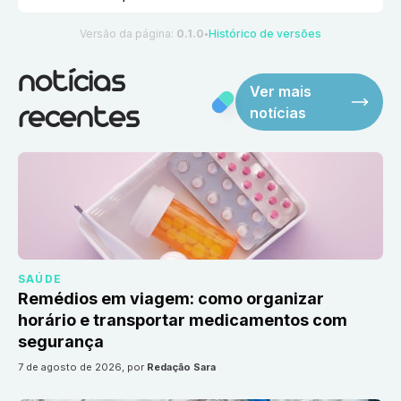
Versão da página:
0.1.0
Histórico de versões
●
notícias
Ver mais
notícias
recentes
SAÚDE
Remédios em viagem: como organizar
horário e transportar medicamentos com
segurança
7 de agosto de 2026
, por
Redação Sara