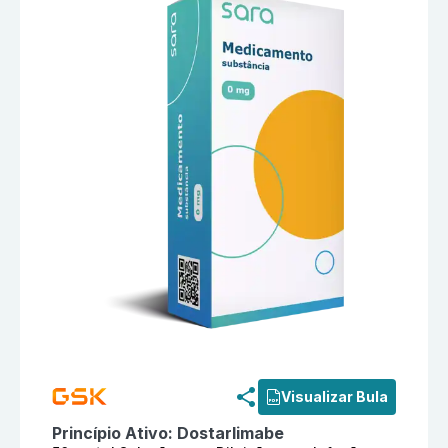
Informações detalhadas do produto
Jemperli 50 mg/m
Visualizar Bula
Princípio Ativo:
Dostarlimabe