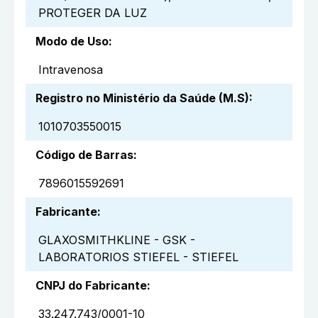
PROTEGER DA LUZ
Modo de Uso
:
Intravenosa
Registro no Ministério da Saúde (M.S)
:
1010703550015
Código de Barras
:
7896015592691
Fabricante
:
GLAXOSMITHKLINE - GSK -
LABORATORIOS STIEFEL - STIEFEL
CNPJ do Fabricante
:
33.247.743/0001-10