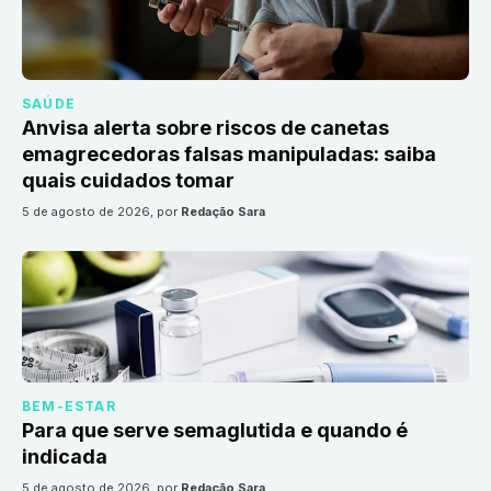
SAÚDE
Anvisa alerta sobre riscos de canetas
emagrecedoras falsas manipuladas: saiba
quais cuidados tomar
5 de agosto de 2026
, por
Redação Sara
BEM-ESTAR
Para que serve semaglutida e quando é
indicada
5 de agosto de 2026
, por
Redação Sara