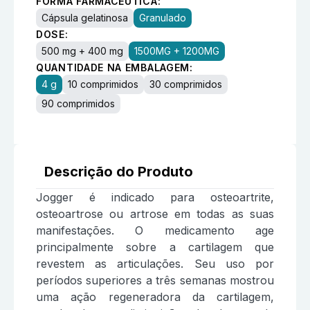
FORMA FARMACÊUTICA:
Cápsula gelatinosa
Granulado
DOSE:
500 mg + 400 mg
1500MG + 1200MG
QUANTIDADE NA EMBALAGEM:
4 g
10 comprimidos
30 comprimidos
90 comprimidos
Descrição do Produto
Jogger é indicado para osteoartrite,
osteoartrose ou artrose em todas as suas
manifestações. O medicamento age
principalmente sobre a cartilagem que
revestem as articulações. Seu uso por
períodos superiores a três semanas mostrou
uma ação regeneradora da cartilagem,