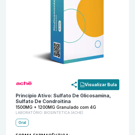
Informações detalhadas do produto
Jogger 1500MG +
Visualizar Bula
Princípio Ativo:
Sulfato De Glicosamina,
Sulfato De Condroitina
1500MG + 1200MG Granulado com 4G
LABORATÓRIO:
BIOSINTETICA (ACHE)
Oral