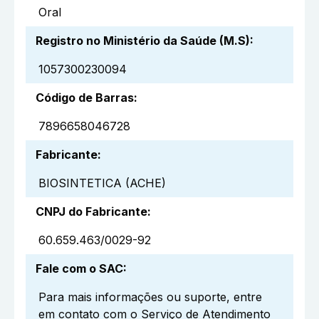
Oral
Registro no Ministério da Saúde (M.S)
:
1057300230094
Código de Barras
:
7896658046728
Fabricante
:
BIOSINTETICA (ACHE)
CNPJ do Fabricante
:
60.659.463/0029-92
Fale com o SAC
:
Para mais informações ou suporte, entre
em contato com o Serviço de Atendimento