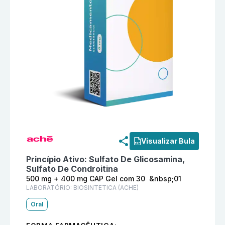
Informações detalhadas do produto
Jogger 500 mg +
Visualizar Bula
Princípio Ativo:
Sulfato De Glicosamina,
Sulfato De Condroitina
500 mg + 400 mg CAP Gel com 30 &nbsp;01
LABORATÓRIO:
BIOSINTETICA (ACHE)
Oral