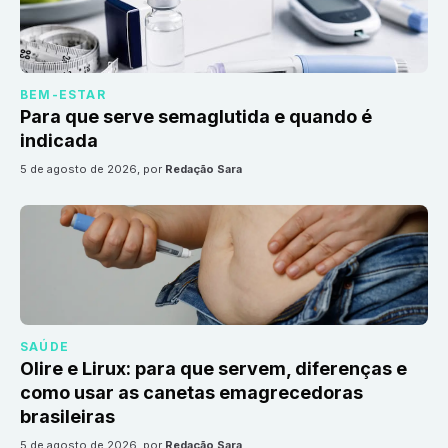
BEM-ESTAR
Para que serve semaglutida e quando é
indicada
5 de agosto de 2026
, por
Redação Sara
SAÚDE
Olire e Lirux: para que servem, diferenças e
como usar as canetas emagrecedoras
brasileiras
5 de agosto de 2026
, por
Redação Sara