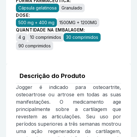
FORMA FARMACÊUTICA:
Cápsula gelatinosa
Granulado
DOSE:
500 mg + 400 mg
1500MG + 1200MG
QUANTIDADE NA EMBALAGEM:
4 g
10 comprimidos
30 comprimidos
90 comprimidos
Descrição do Produto
Jogger é indicado para osteoartrite,
osteoartrose ou artrose em todas as suas
manifestações. O medicamento age
principalmente sobre a cartilagem que
revestem as articulações. Seu uso por
períodos superiores a três semanas mostrou
uma ação regeneradora da cartilagem,