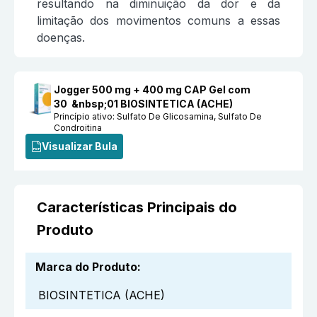
resultando na diminuição da dor e da
limitação dos movimentos comuns a essas
doenças.
Jogger 500 mg + 400 mg CAP Gel com
30 &nbsp;01 BIOSINTETICA (ACHE)
Princípio ativo:
Sulfato De Glicosamina, Sulfato De
Condroitina
Visualizar Bula
Características Principais do
Produto
Marca do Produto
:
BIOSINTETICA (ACHE)