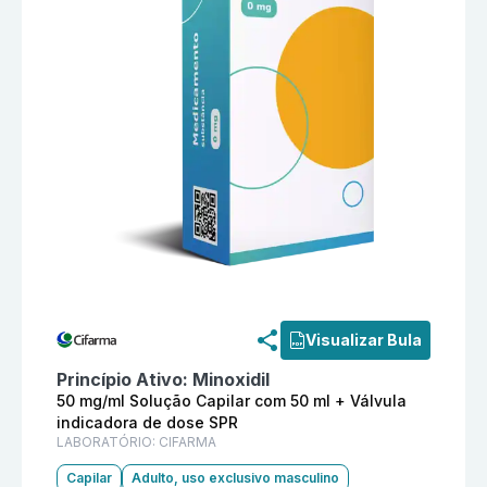
Informações detalhadas do produto
Kedaxyl 50 mg/ml
Visualizar Bula
Princípio Ativo:
Minoxidil
50 mg/ml Solução Capilar com 50 ml + Válvula
indicadora de dose SPR
LABORATÓRIO:
CIFARMA
Capilar
Adulto, uso exclusivo masculino