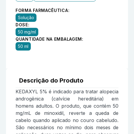
FORMA FARMACÊUTICA:
Solução
DOSE:
50 mg/ml
QUANTIDADE NA EMBALAGEM:
50 ml
Descrição do Produto
KEDAXYL 5% é indicado para tratar alopecia
androgênica (calvície hereditária) em
homens adultos. O produto, que contém 50
mg/mL de minoxidil, reverte a queda de
cabelo quando aplicado no couro cabeludo.
São necessários no mínimo dois meses de