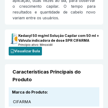
aplicação, duas vezes ao dia, para observar
o crescimento capilar. O tempo para
resultados e quantidade de cabelo novo
variam entre os usuários.
Kedaxyl 50 mg/ml Solução Capilar com 50 ml +
Válvula indicadora de dose SPR CIFARMA
Princípio ativo:
Minoxidil
Visualizar Bula
Características Principais do
Produto
Marca do Produto
:
CIFARMA