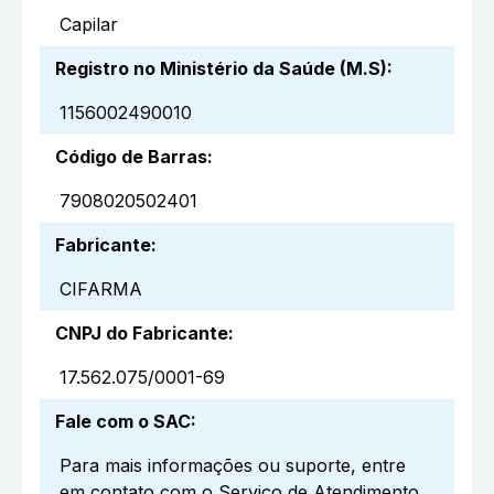
Capilar
Registro no Ministério da Saúde (M.S)
:
1156002490010
Código de Barras
:
7908020502401
Fabricante
:
CIFARMA
CNPJ do Fabricante
:
17.562.075/0001-69
Fale com o SAC
:
Para mais informações ou suporte, entre
em contato com o Serviço de Atendimento