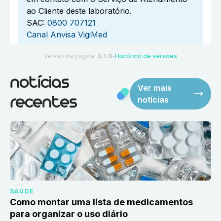
ao Cliente deste laboratório.
SAC:
0800 707121
Canal Anvisa VigiMed
Versão da página:
0.1.0
Histórico de versões
●
notícias
Ver mais
notícias
recentes
SAÚDE
Como montar uma lista de medicamentos
para organizar o uso diário