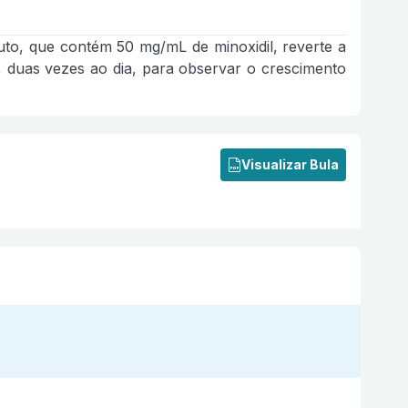
uto, que contém 50 mg/mL de minoxidil, reverte a
 duas vezes ao dia, para observar o crescimento
Visualizar Bula