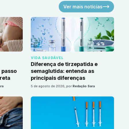
Ver mais notícias
VIDA SAUDÁVEL
Diferença de tirzepatida e
 passo
semaglutida: entenda as
reta
principais diferenças
ra
5 de agosto de 2026
, por
Redação Sara