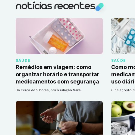
notícias recentes
SAÚDE
SAÚDE
Remédios em viagem: como
Como mon
organizar horário e transportar
medicame
medicamentos com segurança
uso diár
há cerca de 5 horas
, por
Redação Sara
6 de agosto 