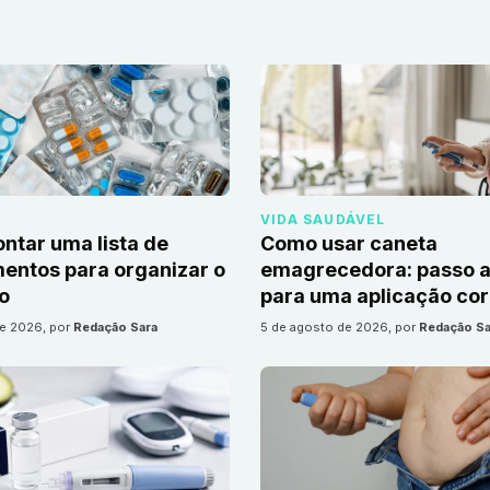
VIDA SAUDÁVEL
tar uma lista de
Como usar caneta
ntos para organizar o
emagrecedora: passo a
io
para uma aplicação cor
de 2026
, por
Redação Sara
5 de agosto de 2026
, por
Redação Sa