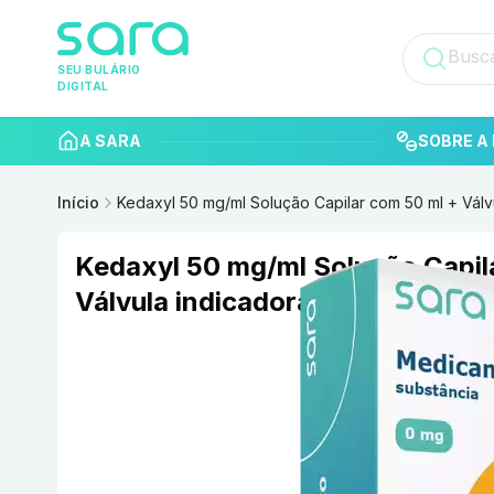
SEU BULÁRIO
DIGITAL
A SARA
SOBRE A 
Início
Kedaxyl 50 mg/ml Solução Capilar com 50 ml + Vál
Kedaxyl 50 mg/ml Solução Capil
Válvula indicadora de dose SP