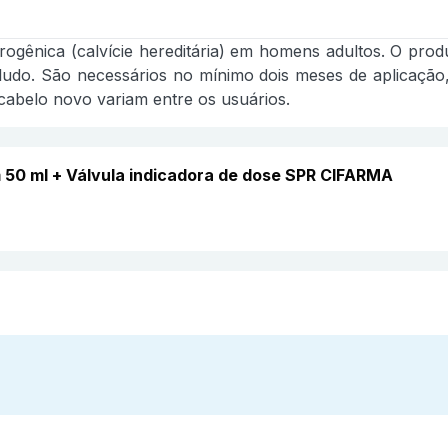
ogênica (calvície hereditária) em homens adultos. O prod
udo. São necessários no mínimo dois meses de aplicação,
 cabelo novo variam entre os usuários.
 50 ml + Válvula indicadora de dose SPR CIFARMA