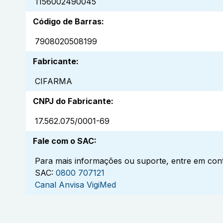
1156002490045
Código de Barras
:
7908020508199
Fabricante
:
CIFARMA
CNPJ do Fabricante
:
17.562.075/0001-69
Fale com o SAC
:
Para mais informações ou suporte, entre em cont
SAC:
0800 707121
Canal Anvisa VigiMed