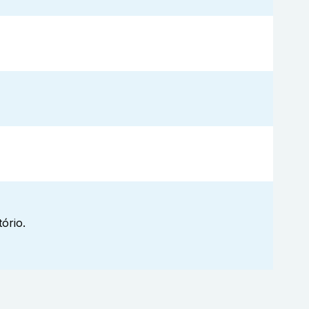
ório.