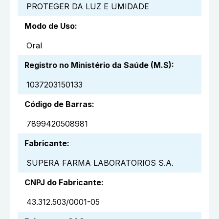
PROTEGER DA LUZ E UMIDADE
Modo de Uso
:
Oral
Registro no Ministério da Saúde (M.S)
:
1037203150133
Código de Barras
:
7899420508981
Fabricante
:
SUPERA FARMA LABORATORIOS S.A.
CNPJ do Fabricante
:
43.312.503/0001-05