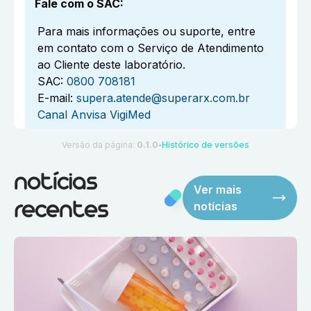
Fale com o SAC
:
Para mais informações ou suporte, entre
em contato com o Serviço de Atendimento
ao Cliente deste laboratório.
SAC:
0800 708181
E-mail:
supera.atende@superarx.com.br
Canal Anvisa VigiMed
Versão da página:
0.1.0
Histórico de versões
●
notícias
Ver mais
notícias
recentes