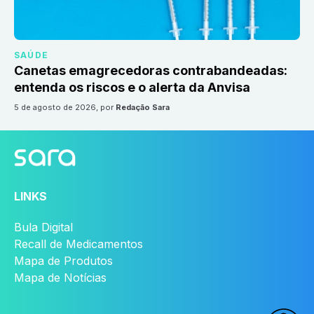
SAÚDE
Canetas emagrecedoras contrabandeadas:
entenda os riscos e o alerta da Anvisa
5 de agosto de 2026
, por
Redação Sara
LINKS
Bula Digital
Recall de Medicamentos
Mapa de Produtos
Mapa de Notícias