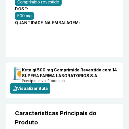
Comprimido revestido
DOSE:
500 mg
QUANTIDADE NA EMBALAGEM:
Ketalgi 500 mg Comprimido Revestido com 14
SUPERA FARMA LABORATORIOS S.A.
Princípio ativo:
Etodolaco
Visualizar Bula
Características Principais do
Produto