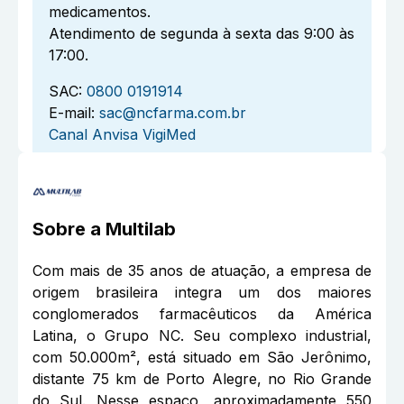
medicamentos.
Atendimento de segunda à sexta das 9:00 às
17:00.
SAC:
0800 0191914
E-mail:
sac@ncfarma.com.br
Canal Anvisa VigiMed
Sobre a
Multilab
Com mais de 35 anos de atuação, a empresa de
origem brasileira integra um dos maiores
conglomerados farmacêuticos da América
Latina, o Grupo NC. Seu complexo industrial,
com 50.000m², está situado em São Jerônimo,
distante 75 km de Porto Alegre, no Rio Grande
do Sul. Nesse espaço, aproximadamente 550