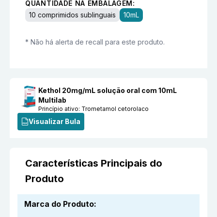
QUANTIDADE NA EMBALAGEM:
10 comprimidos sublinguais
10mL
* Não há alerta de recall para este produto.
Kethol 20mg/mL solução oral com 10mL
Multilab
Princípio ativo:
Trometamol cetorolaco
Visualizar Bula
Características Principais do
Produto
Marca do Produto
: