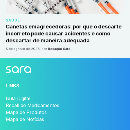
SAÚDE
Canetas emagrecedoras: por que o descarte
incorreto pode causar acidentes e como
descartar de maneira adequada
5 de agosto de 2026
, por
Redação Sara
LINKS
Bula Digital
Recall de Medicamentos
Mapa de Produtos
Mapa de Notícias