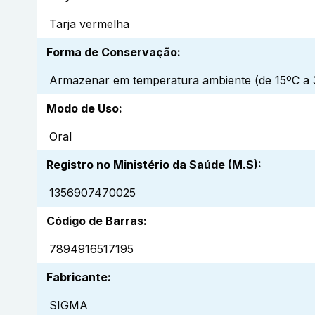
Tarja vermelha
Forma de Conservação
:
Armazenar em temperatura ambiente (de 15ºC a 3
Modo de Uso
:
Oral
Registro no Ministério da Saúde (M.S)
:
1356907470025
Código de Barras
:
7894916517195
Fabricante
:
SIGMA