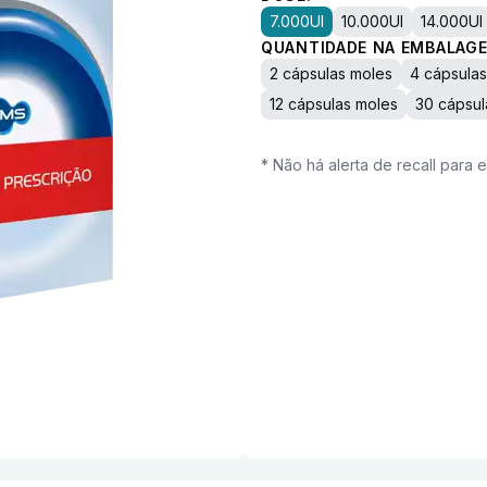
7.000UI
10.000UI
14.000UI
QUANTIDADE NA EMBALAGE
2 cápsulas moles
4 cápsula
12 cápsulas moles
30 cápsul
* Não há alerta de recall para 