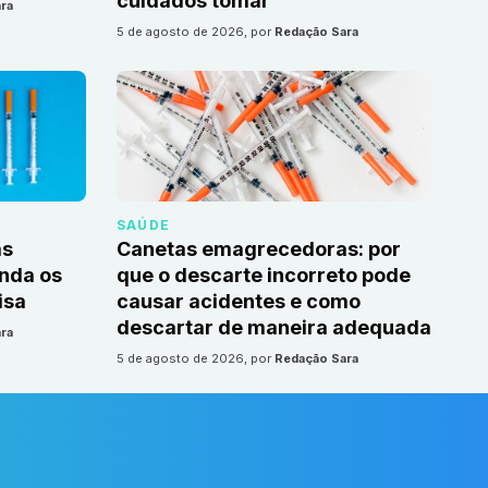
cuidados tomar
ra
5 de agosto de 2026
, por
Redação Sara
SAÚDE
as
Canetas emagrecedoras: por
nda os
que o descarte incorreto pode
isa
causar acidentes e como
descartar de maneira adequada
ra
5 de agosto de 2026
, por
Redação Sara