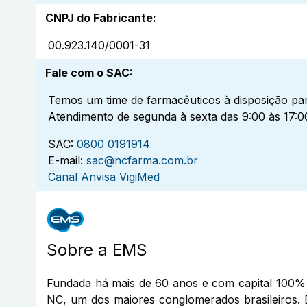
CNPJ do Fabricante
:
00.923.140/0001-31
Fale com o SAC
:
Temos um time de farmacêuticos à disposição par
Atendimento de segunda à sexta das 9:00 às 17:0
SAC:
0800 0191914
E-mail:
sac@ncfarma.com.br
Canal Anvisa VigiMed
Sobre a
EMS
Fundada há mais de 60 anos e com capital 100% 
NC, um dos maiores conglomerados brasileiros. 