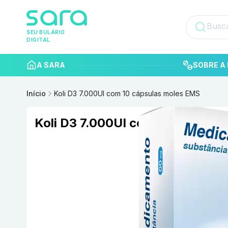
SEU BULÁRIO
DIGITAL
A SARA
SOBRE A 
Início
Koli D3 7.000UI com 10 cápsulas moles EMS
Koli D3 7.000UI com 10 cápsula