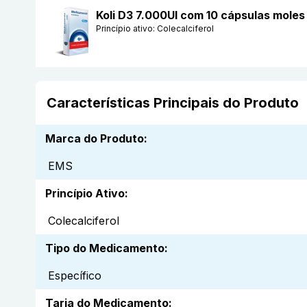
Koli D3 7.000UI com 10 cápsulas mole
Princípio ativo:
Colecalciferol
Características Principais do Produto
Marca do Produto
:
EMS
Princípio Ativo
:
Colecalciferol
Tipo do Medicamento
:
Específico
Tarja do Medicamento
: