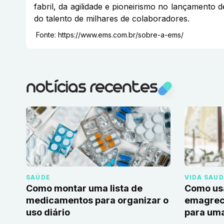
fabril, da agilidade e pioneirismo no lançamento 
do talento de milhares de colaboradores.
Fonte:
https://www.ems.com.br/sobre-a-ems/
notícias recentes
SAÚDE
VIDA SAU
Como montar uma lista de
Como us
medicamentos para organizar o
emagrec
uso diário
para uma