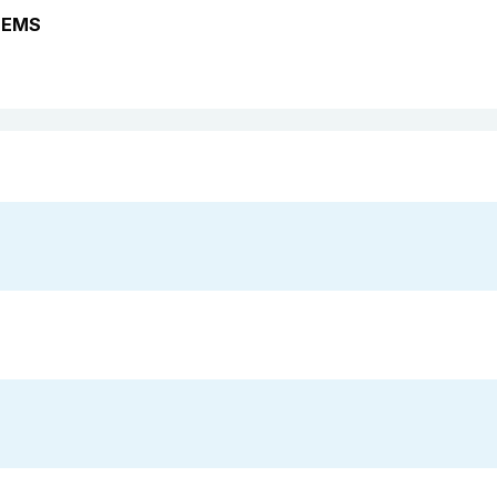
s EMS