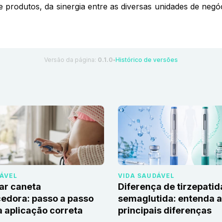
de produtos, da sinergia entre as diversas unidades de ne
Versão da página:
0.1.0
Histórico de versões
●
DÁVEL
VIDA SAUDÁVEL
ar caneta
Diferença de tirzepatid
edora: passo a passo
semaglutida: entenda 
 aplicação correta
principais diferenças