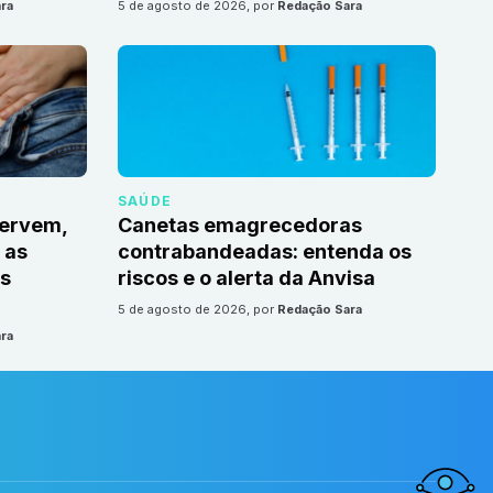
ra
5 de agosto de 2026
, por
Redação Sara
SAÚDE
servem,
Canetas emagrecedoras
 as
contrabandeadas: entenda os
s
riscos e o alerta da Anvisa
5 de agosto de 2026
, por
Redação Sara
ra