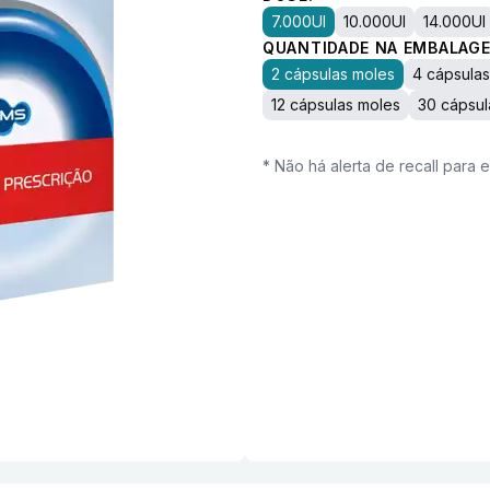
7.000UI
10.000UI
14.000UI
QUANTIDADE NA EMBALAGE
2 cápsulas moles
4 cápsula
12 cápsulas moles
30 cápsul
* Não há alerta de recall para 