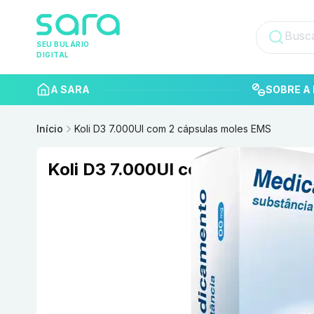
SEU BULÁRIO
DIGITAL
A SARA
SOBRE A 
Início
Koli D3 7.000UI com 2 cápsulas moles EMS
Koli D3 7.000UI com 2 cápsulas