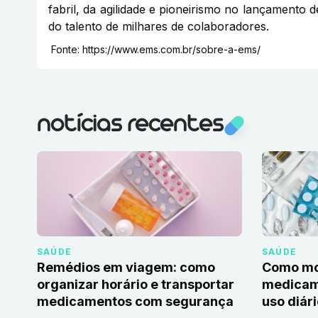
fabril, da agilidade e pioneirismo no lançamento 
do talento de milhares de colaboradores.
Fonte:
https://www.ems.com.br/sobre-a-ems/
notícias recentes
SAÚDE
SAÚDE
Remédios em viagem: como
Como mon
organizar horário e transportar
medicame
medicamentos com segurança
uso diár