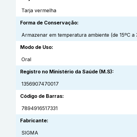
Tarja vermelha
Forma de Conservação
:
Armazenar em temperatura ambiente (de 15ºC a 3
Modo de Uso
:
Oral
Registro no Ministério da Saúde (M.S)
:
1356907470017
Código de Barras
:
7894916517331
Fabricante
:
SIGMA