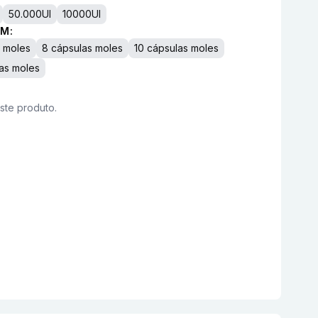
50.000UI
10000UI
M:
s moles
8 cápsulas moles
10 cápsulas moles
as moles
este produto.