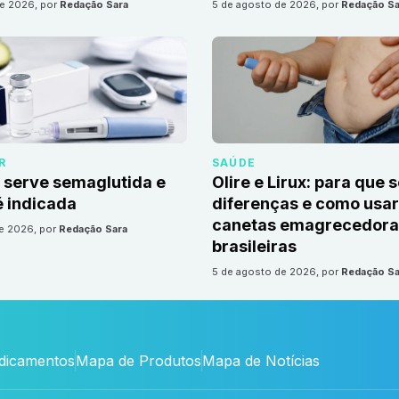
de 2026
, por
Redação Sara
5 de agosto de 2026
, por
Redação Sa
R
SAÚDE
 serve semaglutida e
Olire e Lirux: para que 
 indicada
diferenças e como usar
canetas emagrecedora
de 2026
, por
Redação Sara
brasileiras
5 de agosto de 2026
, por
Redação Sa
edicamentos
Mapa de Produtos
Mapa de Notícias