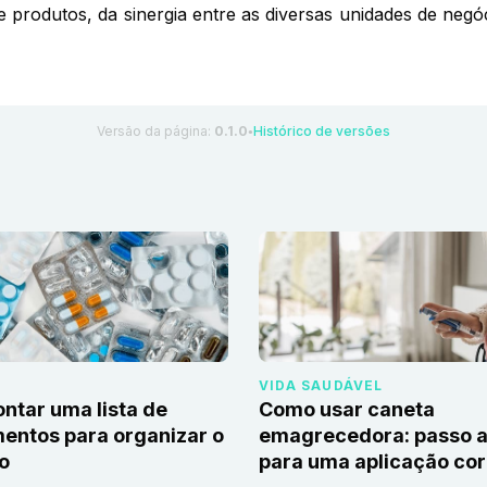
de produtos, da sinergia entre as diversas unidades de ne
Versão da página:
0.1.0
Histórico de versões
●
VIDA SAUDÁVEL
tar uma lista de
Como usar caneta
ntos para organizar o
emagrecedora: passo a
io
para uma aplicação cor