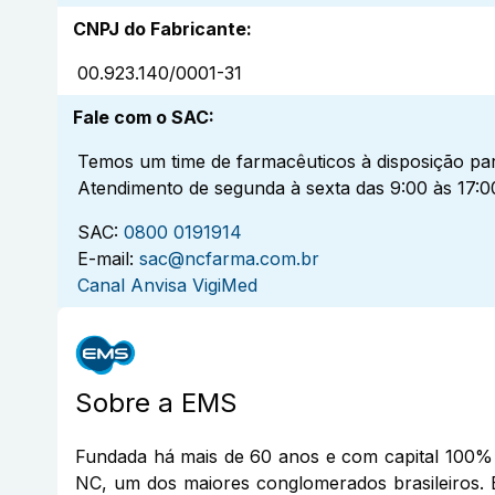
CNPJ do Fabricante
:
00.923.140/0001-31
Fale com o SAC
:
Temos um time de farmacêuticos à disposição par
Atendimento de segunda à sexta das 9:00 às 17:0
SAC:
0800 0191914
E-mail:
sac@ncfarma.com.br
Canal Anvisa VigiMed
Sobre a
EMS
Fundada há mais de 60 anos e com capital 100% 
NC, um dos maiores conglomerados brasileiros. 