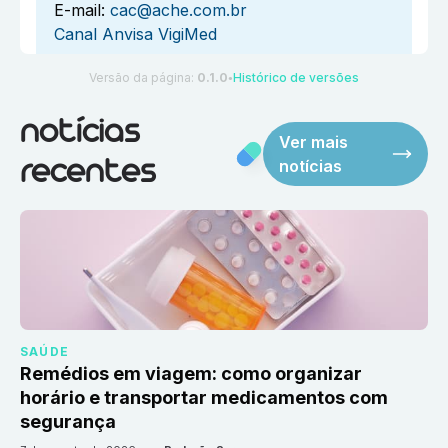
E-mail:
cac@ache.com.br
Canal Anvisa VigiMed
Versão da página:
0.1.0
Histórico de versões
●
notícias
Ver mais
notícias
recentes
SAÚDE
Remédios em viagem: como organizar
horário e transportar medicamentos com
segurança