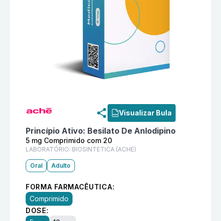
Informações detalhadas do produto
Koprexx 5 mg Co
Visualizar Bula
Princípio Ativo:
Besilato De Anlodipino
5 mg Comprimido com 20
LABORATÓRIO:
BIOSINTETICA (ACHE)
Oral
Adulto
FORMA FARMACÊUTICA:
Comprimido
DOSE: