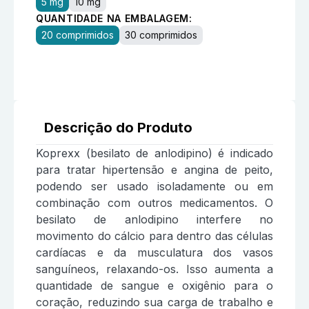
5 mg
10 mg
QUANTIDADE NA EMBALAGEM:
20 comprimidos
30 comprimidos
Descrição do Produto
Koprexx (besilato de anlodipino) é indicado
para tratar hipertensão e angina de peito,
podendo ser usado isoladamente ou em
combinação com outros medicamentos. O
besilato de anlodipino interfere no
movimento do cálcio para dentro das células
cardíacas e da musculatura dos vasos
sanguíneos, relaxando-os. Isso aumenta a
quantidade de sangue e oxigênio para o
coração, reduzindo sua carga de trabalho e