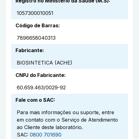
Registro no Ministério da Saúde (M.S)
:
1057300010051
Código de Barras
:
7896658040313
Fabricante
:
BIOSINTETICA (ACHE)
CNPJ do Fabricante
:
60.659.463/0029-92
Fale com o SAC
:
Para mais informações ou suporte, entre
em contato com o Serviço de Atendimento
ao Cliente deste laboratório.
SAC:
0800 701690