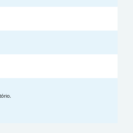
ório.