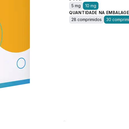
5 mg
10 mg
QUANTIDADE NA EMBALAGE
28 comprimidos
30 comprim