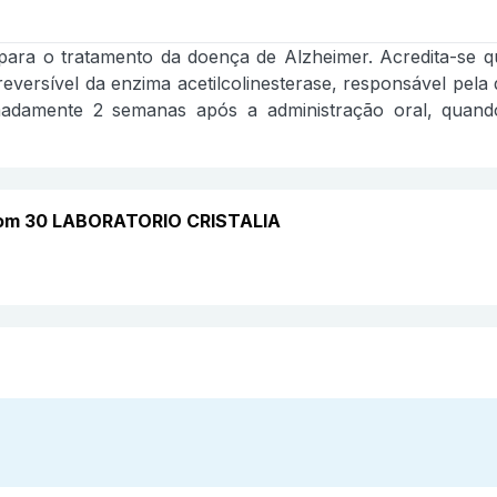
o para o tratamento da doença de Alzheimer. Acredita-se 
 reversível da enzima acetilcolinesterase, responsável pe
madamente 2 semanas após a administração oral, quan
com 30 LABORATORIO CRISTALIA