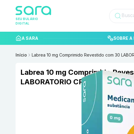
SEU BULÁRIO
DIGITAL
A SARA
SOBRE A 
Início
Labrea 10 mg Comprimido Revestido com 30 LABO
Labrea 10 mg Comprimido Reves
LABORATORIO CRISTALIA