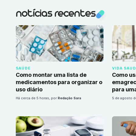
notícias recentes
SAÚDE
VIDA SAU
Como montar uma lista de
Como us
medicamentos para organizar o
emagrec
uso diário
para uma
há cerca de 5 horas
, por
Redação Sara
5 de agosto 