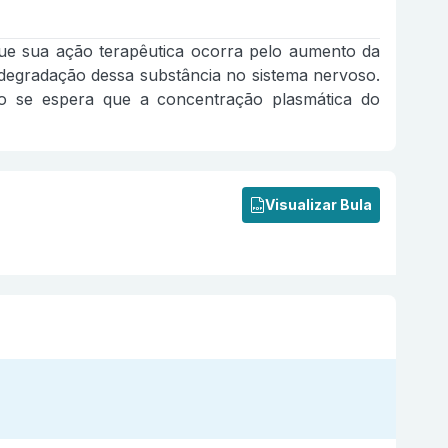
que sua ação terapêutica ocorra pelo aumento da
la degradação dessa substância no sistema nervoso.
do se espera que a concentração plasmática do
Visualizar Bula