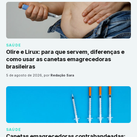
SAÚDE
Olire e Lirux: para que servem, diferenças e
como usar as canetas emagrecedoras
brasileiras
5 de agosto de 2026
, por
Redação Sara
SAÚDE
Canetas emagrecedoras contrabandeadas: