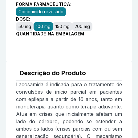
FORMA FARMACÊUTICA:
Comprimido revestido
DOSE:
50 mg
100 mg
150 mg
200 mg
QUANTIDADE NA EMBALAGEM:
Descrição do Produto
Lacosamida é indicada para o tratamento de
convulsões de início parcial em pacientes
com epilepsia a partir de 16 anos, tanto em
monoterapia quanto como terapia adjuvante.
Atua em crises que inicialmente afetam um
lado do cérebro, podendo se estender a
ambos os lados (crises parciais com ou sem
generalização secundária). O mecanismo