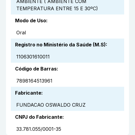
AMBIENTE ( AMBIENTE COM
TEMPERATURA ENTRE 15 E 30ºC)
Modo de Uso
:
Oral
Registro no Ministério da Saúde (M.S)
:
1106301610011
Código de Barras
:
7898164513961
Fabricante
:
FUNDACAO OSWALDO CRUZ
CNPJ do Fabricante
:
33.781.055/0001-35