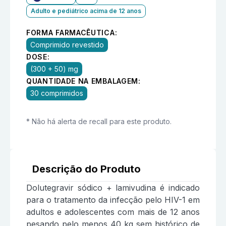
Adulto e pediátrico acima de 12 anos
FORMA FARMACÊUTICA:
Comprimido revestido
DOSE:
(300 + 50) mg
QUANTIDADE NA EMBALAGEM:
30 comprimidos
* Não há alerta de recall para este produto.
Descrição do Produto
Dolutegravir sódico + lamivudina é indicado
para o tratamento da infecção pelo HIV-1 em
adultos e adolescentes com mais de 12 anos
pesando pelo menos 40 kg sem histórico de