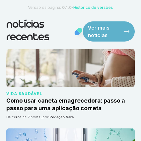
Versão da página:
0.1.0
Histórico de versões
●
notícias
Ver mais
notícias
recentes
VIDA SAUDÁVEL
Como usar caneta emagrecedora: passo a
passo para uma aplicação correta
há cerca de 7 horas
, por
Redação Sara