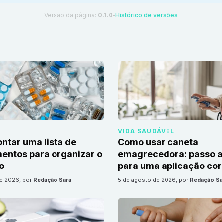
Versão da página:
0.1.0
Histórico de versões
●
VIDA SAUDÁVEL
tar uma lista de
Como usar caneta
ntos para organizar o
emagrecedora: passo a
io
para uma aplicação cor
de 2026
, por
Redação Sara
5 de agosto de 2026
, por
Redação Sa