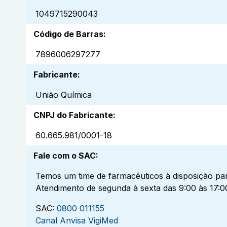
1049715290043
Código de Barras
:
7896006297277
Fabricante
:
União Química
CNPJ do Fabricante
:
60.665.981/0001-18
Fale com o SAC
:
Temos um time de farmacêuticos à disposição par
Atendimento de segunda à sexta das 9:00 às 17:0
SAC:
0800 011155
Canal Anvisa VigiMed