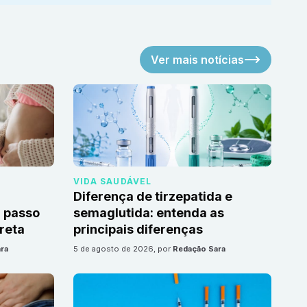
Ver mais notícias
VIDA SAUDÁVEL
Diferença de tirzepatida e
 passo
semaglutida: entenda as
reta
principais diferenças
ra
5 de agosto de 2026
, por
Redação Sara