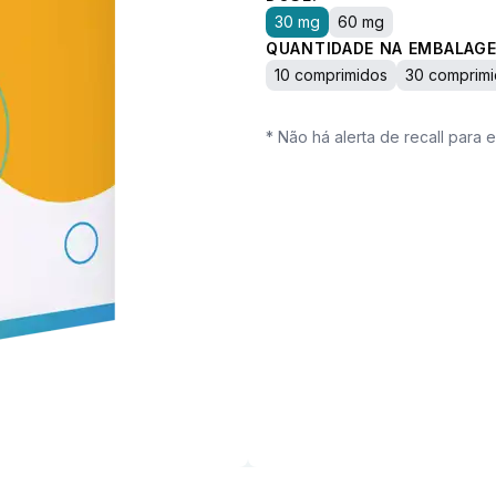
30 mg
60 mg
QUANTIDADE NA EMBALAGE
10 comprimidos
30 comprim
* Não há alerta de recall para 