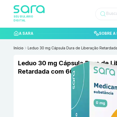
SEU BULÁRIO
DIGITAL
A SARA
SOBRE A 
Início
Leduo 30 mg Cápsula Dura de Liberação Retardad
Leduo 30 mg Cápsula Dura de L
Retardada com 60 União Químic