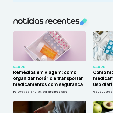
notícias recentes
SAÚDE
SAÚDE
Remédios em viagem: como
Como mon
organizar horário e transportar
medicame
medicamentos com segurança
uso diár
há cerca de 5 horas
, por
Redação Sara
6 de agosto 