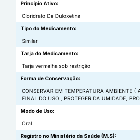
Princípio Ativo
:
Cloridrato De Duloxetina
Tipo do Medicamento
:
Similar
Tarja do Medicamento
:
Tarja vermelha sob restrição
Forma de Conservação
:
CONSERVAR EM TEMPERATURA AMBIENTE ( A
FINAL DO USO , PROTEGER DA UMIDADE, PR
Modo de Uso
:
Oral
Registro no Ministério da Saúde (M.S)
: