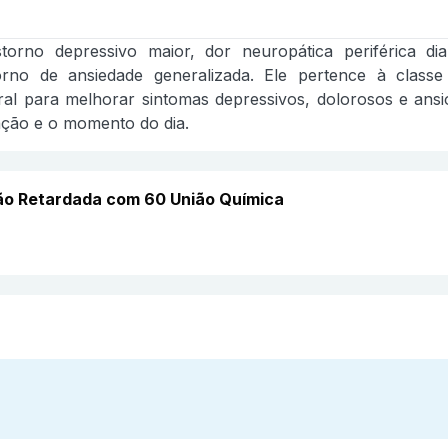
torno depressivo maior, dor neuropática periférica diab
torno de ansiedade generalizada. Ele pertence à class
ral para melhorar sintomas depressivos, dolorosos e an
ação e o momento do dia.
ão Retardada com 60 União Química