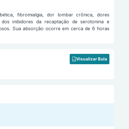
ética, fibromialgia, dor lombar crônica, dores
e dos inibidores da recaptação de serotonina e
siosos. Sua absorção ocorre em cerca de 6 horas
Visualizar Bula