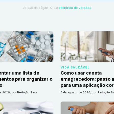
Versão da página:
0.1.0
Histórico de versões
●
VIDA SAUDÁVEL
tar uma lista de
Como usar caneta
ntos para organizar o
emagrecedora: passo a
io
para uma aplicação cor
de 2026
, por
Redação Sara
5 de agosto de 2026
, por
Redação Sa