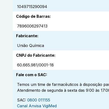
1049715290094
Código de Barras
:
7896006297413
Fabricante
:
União Química
CNPJ do Fabricante
:
60.665.981/0001-18
Fale com o SAC
:
Temos um time de farmacêuticos à disposição par
Atendimento de segunda à sexta das 9:00 às 17:0
SAC:
0800 011155
Canal Anvisa VigiMed