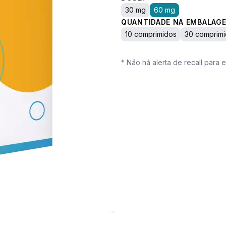
30 mg
60 mg
QUANTIDADE NA EMBALAGE
10 comprimidos
30 comprim
* Não há alerta de recall para 