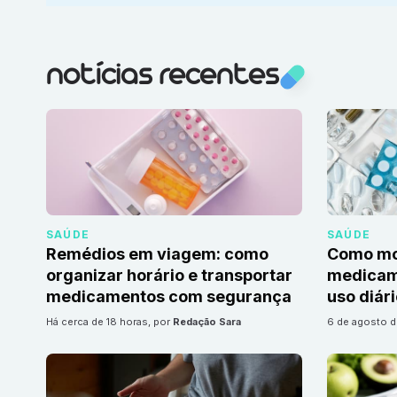
notícias recentes
SAÚDE
SAÚDE
Remédios em viagem: como
Como mon
organizar horário e transportar
medicame
medicamentos com segurança
uso diár
há cerca de 18 horas
, por
Redação Sara
6 de agosto 