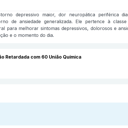
torno depressivo maior, dor neuropática periférica diab
torno de ansiedade generalizada. Ele pertence à class
ral para melhorar sintomas depressivos, dolorosos e an
ação e o momento do dia.
ão Retardada com 60 União Química