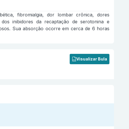
ética, fibromialgia, dor lombar crônica, dores
e dos inibidores da recaptação de serotonina e
siosos. Sua absorção ocorre em cerca de 6 horas
Visualizar Bula