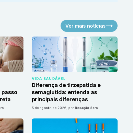
Ver mais notícias
VIDA SAUDÁVEL
Diferença de tirzepatida e
 passo
semaglutida: entenda as
reta
principais diferenças
ra
5 de agosto de 2026
, por
Redação Sara