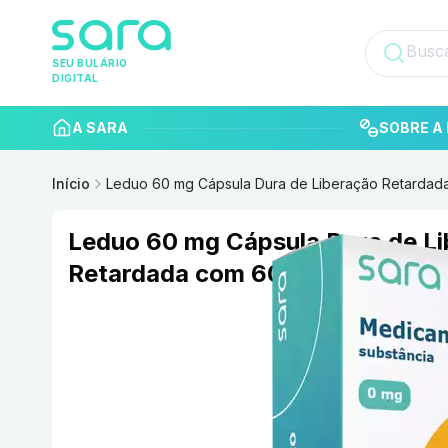
SEU BULÁRIO
DIGITAL
A SARA
SOBRE A 
Início
Leduo 60 mg Cápsula Dura de Liberação Retardad
Leduo 60 mg Cápsula Dura de L
Retardada com 60 União Químic