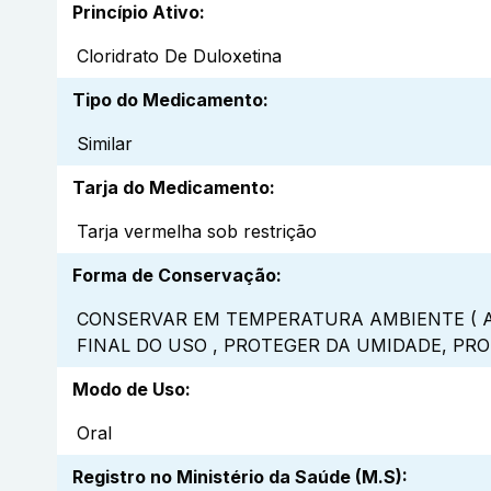
Princípio Ativo
:
Cloridrato De Duloxetina
Tipo do Medicamento
:
Similar
Tarja do Medicamento
:
Tarja vermelha sob restrição
Forma de Conservação
:
CONSERVAR EM TEMPERATURA AMBIENTE ( A
FINAL DO USO , PROTEGER DA UMIDADE, PR
Modo de Uso
:
Oral
Registro no Ministério da Saúde (M.S)
: