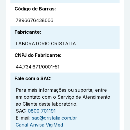
Código de Barras
:
7896676438666
Fabricante
:
LABORATORIO CRISTALIA
CNPJ do Fabricante
:
44.734.671/0001-51
Fale com o SAC
:
Para mais informações ou suporte, entre
em contato com o Serviço de Atendimento
ao Cliente deste laboratório.
SAC:
0800 701191
E-mail:
sac@cristalia.com.br
Canal Anvisa VigiMed