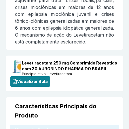
adjuvante para tratar crises focais/parciais,
crises mioclônicas em maiores de 12 anos
com epilepsia mioclônica juvenil e crises
tônico-clônicas generalizadas em maiores de
6 anos com epilepsia idiopática generalizada.
O mecanismo de ação do Levetiracetam não
está completamente esclarecido.
Levetiracetam 250 mg Comprimido Revestido
com 30 AUROBINDO PHARMA DO BRASIL
Princípio ativo:
Levetiracetam
Visualizar Bula
Características Principais do
Produto