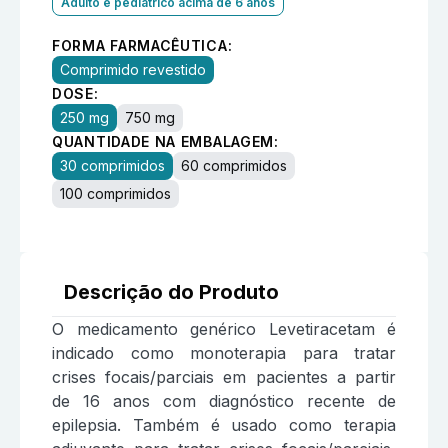
Adulto e pediátrico acima de 6 anos
FORMA FARMACÊUTICA:
Comprimido revestido
DOSE:
250 mg
750 mg
QUANTIDADE NA EMBALAGEM:
30 comprimidos
60 comprimidos
100 comprimidos
Descrição do Produto
O medicamento genérico Levetiracetam é
indicado como monoterapia para tratar
crises focais/parciais em pacientes a partir
de 16 anos com diagnóstico recente de
epilepsia. Também é usado como terapia