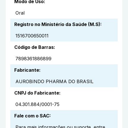
Modo de Uso
:
Oral
Registro no Ministério da Saúde (M.S)
:
1516700650011
Código de Barras
:
7898361886899
Fabricante
:
AUROBINDO PHARMA DO BRASIL
CNPJ do Fabricante
:
04.301.884/0001-75
Fale com o SAC
:
Para mais informações ou suporte, entre