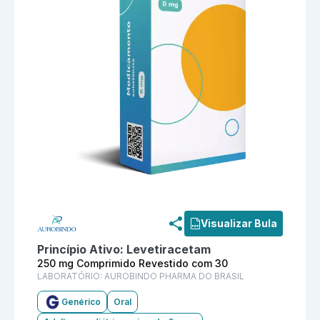
Informações detalhadas do produto
Levetiracetam 2
Visualizar Bula
Princípio Ativo:
Levetiracetam
250 mg Comprimido Revestido com 30
LABORATÓRIO:
AUROBINDO PHARMA DO BRASIL
Genérico
Oral