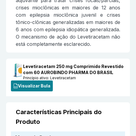
adjuvante para tratar crises focais/parciais,
crises mioclônicas em maiores de 12 anos
com epilepsia mioclônica juvenil e crises
tônico-clônicas generalizadas em maiores de
6 anos com epilepsia idiopática generalizada.
O mecanismo de ação do Levetiracetam não
está completamente esclarecido.
Levetiracetam 250 mg Comprimido Revestido
com 60 AUROBINDO PHARMA DO BRASIL
Princípio ativo:
Levetiracetam
Visualizar Bula
Características Principais do
Produto