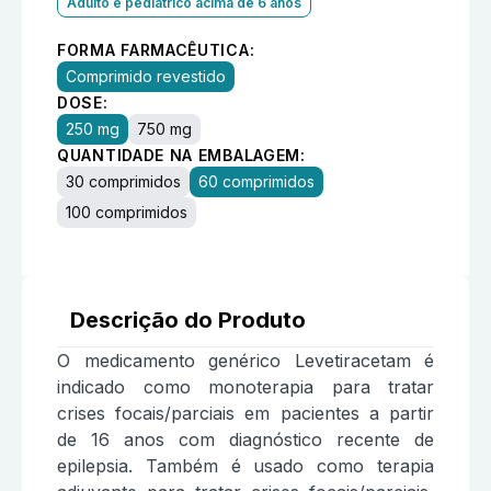
Adulto e pediátrico acima de 6 anos
FORMA FARMACÊUTICA:
Comprimido revestido
DOSE:
250 mg
750 mg
QUANTIDADE NA EMBALAGEM:
30 comprimidos
60 comprimidos
100 comprimidos
Descrição do Produto
O medicamento genérico Levetiracetam é
indicado como monoterapia para tratar
crises focais/parciais em pacientes a partir
de 16 anos com diagnóstico recente de
epilepsia. Também é usado como terapia