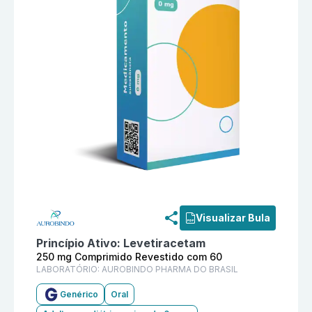
Informações detalhadas do produto
Levetiracetam 2
Visualizar Bula
Princípio Ativo:
Levetiracetam
250 mg Comprimido Revestido com 60
LABORATÓRIO:
AUROBINDO PHARMA DO BRASIL
Genérico
Oral