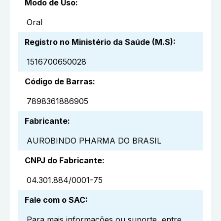
Modo de Uso
:
Oral
Registro no Ministério da Saúde (M.S)
:
1516700650028
Código de Barras
:
7898361886905
Fabricante
:
AUROBINDO PHARMA DO BRASIL
CNPJ do Fabricante
:
04.301.884/0001-75
Fale com o SAC
:
Para mais informações ou suporte, entre