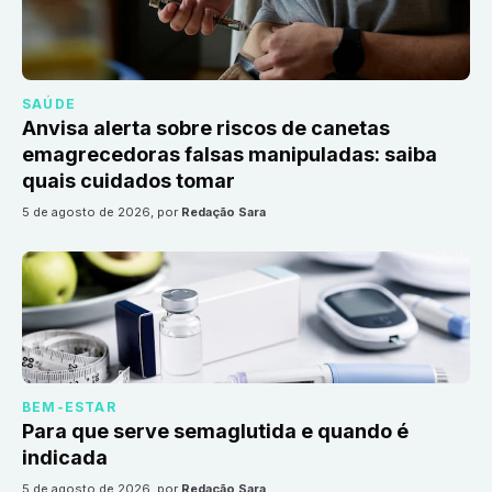
SAÚDE
Anvisa alerta sobre riscos de canetas
emagrecedoras falsas manipuladas: saiba
quais cuidados tomar
5 de agosto de 2026
, por
Redação Sara
BEM-ESTAR
Para que serve semaglutida e quando é
indicada
5 de agosto de 2026
, por
Redação Sara