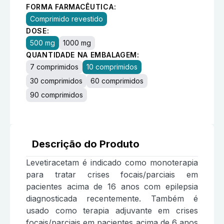
FORMA FARMACÊUTICA:
Comprimido revestido
DOSE:
500 mg
1000 mg
QUANTIDADE NA EMBALAGEM:
7 comprimidos
10 comprimidos
30 comprimidos
60 comprimidos
90 comprimidos
Descrição do Produto
Levetiracetam é indicado como monoterapia
para tratar crises focais/parciais em
pacientes acima de 16 anos com epilepsia
diagnosticada recentemente. Também é
usado como terapia adjuvante em crises
focais/parciais em pacientes acima de 6 anos