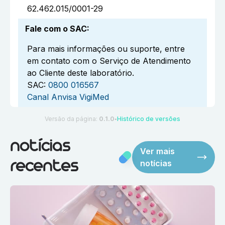
62.462.015/0001-29
Fale com o SAC
:
Para mais informações ou suporte, entre
em contato com o Serviço de Atendimento
ao Cliente deste laboratório.
SAC:
0800 016567
Canal Anvisa VigiMed
Versão da página:
0.1.0
Histórico de versões
●
notícias
Ver mais
notícias
recentes