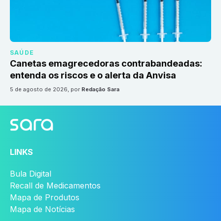
SAÚDE
Canetas emagrecedoras contrabandeadas:
entenda os riscos e o alerta da Anvisa
5 de agosto de 2026
, por
Redação Sara
LINKS
Bula Digital
Recall de Medicamentos
Mapa de Produtos
Mapa de Notícias