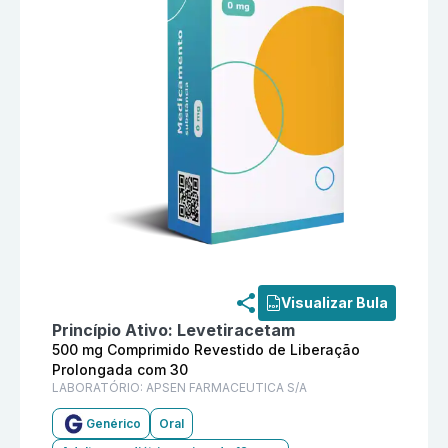
Informações detalhadas do produto
Levetiracetam 5
Visualizar Bula
Princípio Ativo:
Levetiracetam
500 mg Comprimido Revestido de Liberação
Prolongada com 30
LABORATÓRIO:
APSEN FARMACEUTICA S/A
Genérico
Oral