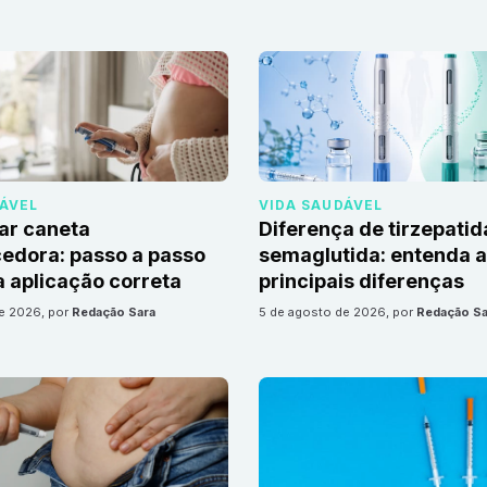
DÁVEL
VIDA SAUDÁVEL
ar caneta
Diferença de tirzepatid
edora: passo a passo
semaglutida: entenda 
 aplicação correta
principais diferenças
de 2026
, por
Redação Sara
5 de agosto de 2026
, por
Redação Sa