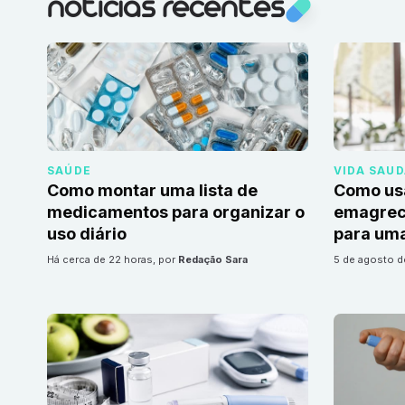
notícias recentes
SAÚDE
VIDA SAU
Como montar uma lista de
Como us
medicamentos para organizar o
emagrec
uso diário
para uma
há cerca de 22 horas
, por
Redação Sara
5 de agosto 