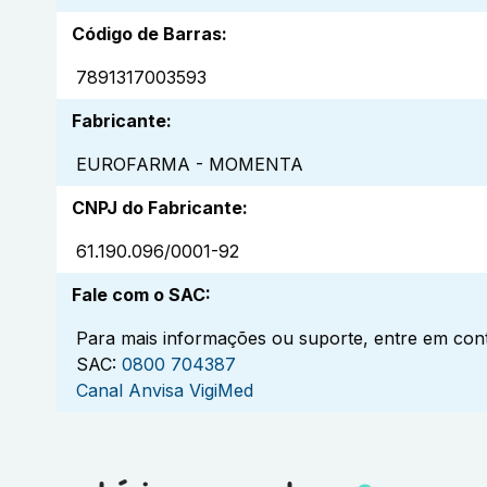
Código de Barras
:
7891317003593
Fabricante
:
EUROFARMA - MOMENTA
CNPJ do Fabricante
:
61.190.096/0001-92
Fale com o SAC
:
Para mais informações ou suporte, entre em cont
SAC:
0800 704387
Canal Anvisa VigiMed