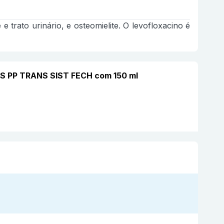
 trato urinário, e osteomielite. O levofloxacino é
AS PP TRANS SIST FECH com 150 ml