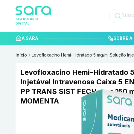
SEU BULÁRIO
DIGITAL
A SARA
SOBRE A 
Início
Levofloxacino Hemi-Hidratado 5 mg/ml Solução I
Levofloxacino Hemi-Hidratado 
Injetável Intravenosa Caixa 5
PP TRANS SIST FECH com 150 
MOMENTA