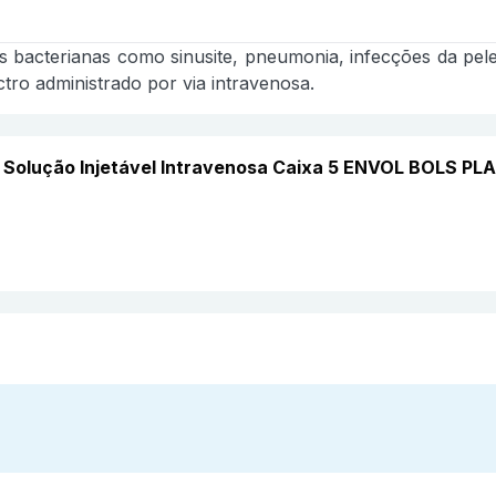
 bacterianas como sinusite, pneumonia, infecções da pele e
tro administrado por via intravenosa.
 Solução Injetável Intravenosa Caixa 5 ENVOL BOLS PL