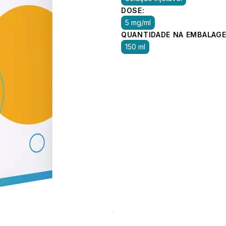
DOSE:
5 mg/ml
QUANTIDADE NA EMBALAGE
150 ml