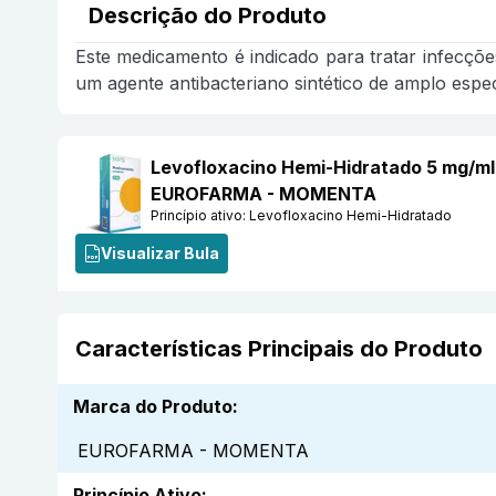
Descrição do Produto
Este medicamento é indicado para tratar infecções
um agente antibacteriano sintético de amplo espec
Levofloxacino Hemi-Hidratado 5 mg/ml
EUROFARMA - MOMENTA
Princípio ativo:
Levofloxacino Hemi-Hidratado
Visualizar Bula
Características Principais do Produto
Marca do Produto
:
EUROFARMA - MOMENTA
Princípio Ativo
: