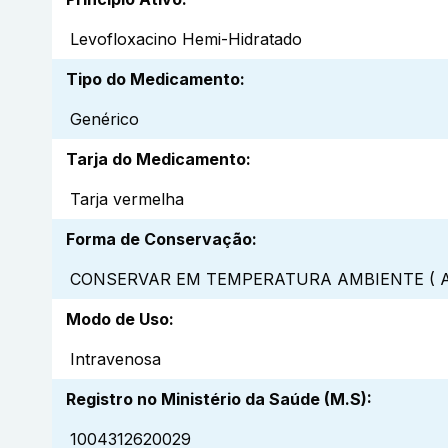
Levofloxacino Hemi-Hidratado
Tipo do Medicamento
:
Genérico
Tarja do Medicamento
:
Tarja vermelha
Forma de Conservação
:
CONSERVAR EM TEMPERATURA AMBIENTE ( A
Modo de Uso
:
Intravenosa
Registro no Ministério da Saúde (M.S)
:
1004312620029