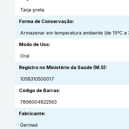
Tarja preta
Forma de Conservação
:
Armazenar em temperatura ambiente (de 15ºC a 3
Modo de Uso
:
Oral
Registro no Ministério da Saúde (M.S)
:
1058310500017
Código de Barras
:
7896004822563
Fabricante
:
Germed