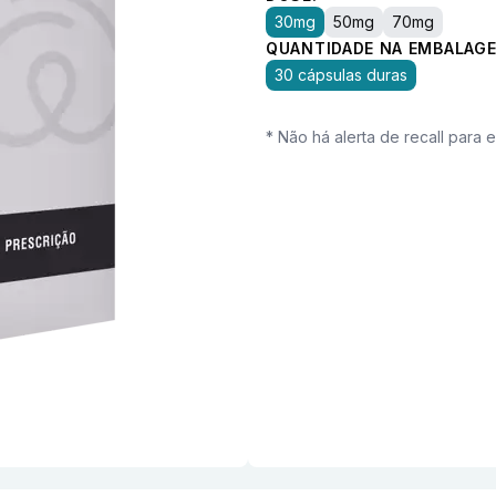
30mg
50mg
70mg
QUANTIDADE NA EMBALAGE
30 cápsulas duras
* Não há alerta de recall para 