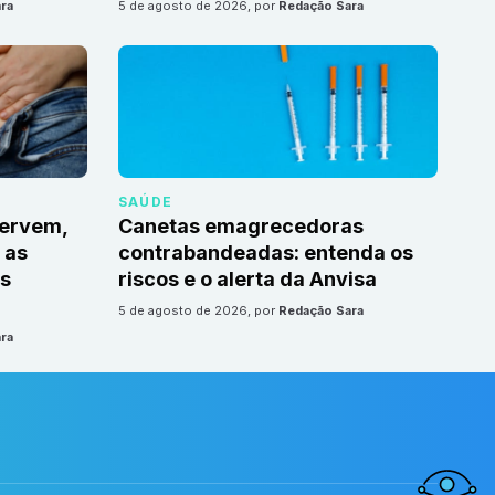
ra
5 de agosto de 2026
, por
Redação Sara
SAÚDE
servem,
Canetas emagrecedoras
 as
contrabandeadas: entenda os
s
riscos e o alerta da Anvisa
5 de agosto de 2026
, por
Redação Sara
ra