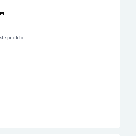
M:
este produto.