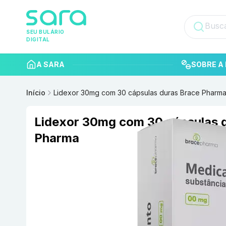
SEU BULÁRIO
DIGITAL
A SARA
SOBRE A 
Início
Lidexor 30mg com 30 cápsulas duras Brace Pharm
Lidexor 30mg com 30 cápsulas 
Pharma