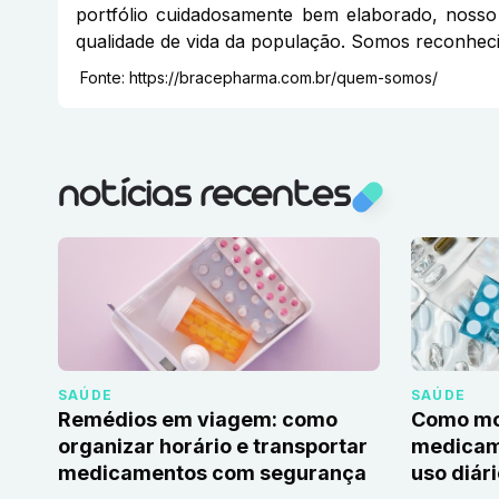
portfólio cuidadosamente bem elaborado, nosso 
qualidade de vida da população. Somos reconheci
Fonte:
https://bracepharma.com.br/quem-somos/
notícias recentes
SAÚDE
SAÚDE
Remédios em viagem: como
Como mon
organizar horário e transportar
medicame
medicamentos com segurança
uso diár