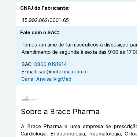
CNPJ do Fabricante
:
45.992.062/0001-65
Fale com o SAC
:
Temos um time de farmacêuticos à disposição par
Atendimento de segunda à sexta das 9:00 às 17:0
SAC:
0800 0191914
E-mail:
sac@ncfarma.com.br
Canal Anvisa VigiMed
Sobre a
Brace Pharma
A Brace Pharma é uma empresa de prescrição
Cardiologia, Endocrinologia, Reumatologia, Or