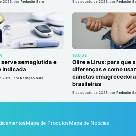
de 2026
, por
Redação Sara
5 de agosto de 2026
, por
Redação Sa
R
SAÚDE
 serve semaglutida e
Olire e Lirux: para que 
 indicada
diferenças e como usar
canetas emagrecedora
de 2026
, por
Redação Sara
brasileiras
5 de agosto de 2026
, por
Redação Sa
edicamentos
Mapa de Produtos
Mapa de Notícias