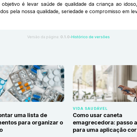
objetivo é levar saúde de qualidade da criança ao idoso
dos pela nossa qualidade, seriedade e compromisso em lev
Versão da página:
0.1.0
Histórico de versões
●
VIDA SAUDÁVEL
tar uma lista de
Como usar caneta
ntos para organizar o
emagrecedora: passo a
io
para uma aplicação cor