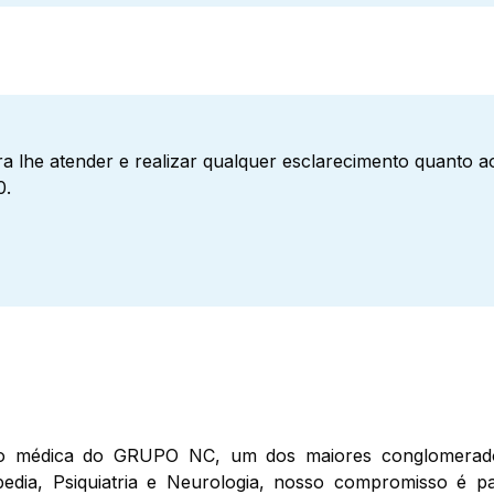
a lhe atender e realizar qualquer esclarecimento quanto 
0.
 médica do GRUPO NC, um dos maiores conglomerados 
topedia, Psiquiatria e Neurologia, nosso compromisso 