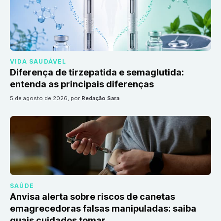
VIDA SAUDÁVEL
Diferença de tirzepatida e semaglutida:
entenda as principais diferenças
5 de agosto de 2026
, por
Redação Sara
SAÚDE
Anvisa alerta sobre riscos de canetas
emagrecedoras falsas manipuladas: saiba
quais cuidados tomar