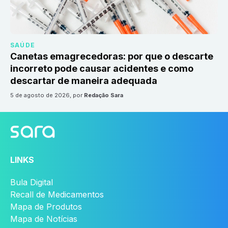
SAÚDE
Canetas emagrecedoras: por que o descarte
incorreto pode causar acidentes e como
descartar de maneira adequada
5 de agosto de 2026
, por
Redação Sara
LINKS
Bula Digital
Recall de Medicamentos
Mapa de Produtos
Mapa de Notícias