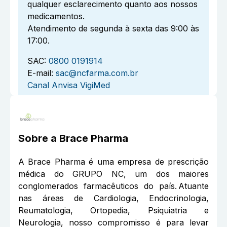
qualquer esclarecimento quanto aos nossos
medicamentos.
Atendimento de segunda à sexta das 9:00 às
17:00.
SAC:
0800 0191914
E-mail:
sac@ncfarma.com.br
Canal Anvisa VigiMed
Sobre a
Brace Pharma
A Brace Pharma é uma empresa de prescrição
médica do GRUPO NC, um dos maiores
conglomerados farmacêuticos do país. Atuante
nas áreas de Cardiologia, Endocrinologia,
Reumatologia, Ortopedia, Psiquiatria e
Neurologia, nosso compromisso é para levar