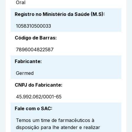
Oral
Registro no Ministério da Saúde (M.S)
:
1058310500033
Código de Barras
:
7896004822587
Fabricante
:
Germed
CNPJ do Fabricante
:
45.992.062/0001-65
Fale com o SAC
:
Temos um time de farmacêuticos à
disposição para lhe atender e realizar