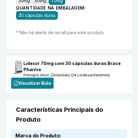
30mg
50mg
70mg
QUANTIDADE NA EMBALAGEM:
30 cápsulas duras
* Não há alerta de recall para este produto.
Lidexor 70mg com 30 cápsulas duras Brace
Pharma
Princípio ativo:
Dimesilato De Lisdexanfetamina
Visualizar Bula
Características Principais do
Produto
Marca do Produto
: