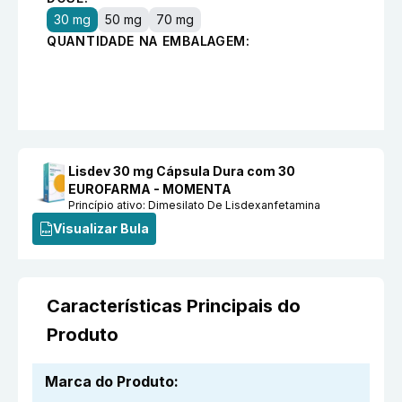
30 mg
50 mg
70 mg
QUANTIDADE NA EMBALAGEM:
Lisdev 30 mg Cápsula Dura com 30
EUROFARMA - MOMENTA
Princípio ativo:
Dimesilato De Lisdexanfetamina
Visualizar Bula
Características Principais do
Produto
Marca do Produto
: