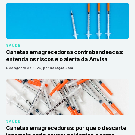
SAÚDE
Canetas emagrecedoras contrabandeadas:
entenda os riscos e o alerta da Anvisa
5 de agosto de 2026
, por
Redação Sara
SAÚDE
Canetas emagrecedoras: por que o descarte