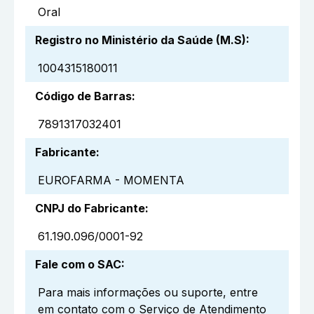
Oral
Registro no Ministério da Saúde (M.S)
:
1004315180011
Código de Barras
:
7891317032401
Fabricante
:
EUROFARMA - MOMENTA
CNPJ do Fabricante
:
61.190.096/0001-92
Fale com o SAC
:
Para mais informações ou suporte, entre
em contato com o Serviço de Atendimento