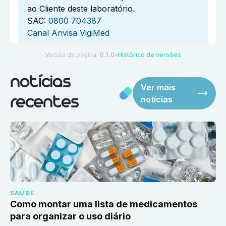
ao Cliente deste laboratório.
SAC:
0800 704387
Canal Anvisa VigiMed
Versão da página:
0.1.0
Histórico de versões
●
notícias
Ver mais
notícias
recentes
SAÚDE
Como montar uma lista de medicamentos
para organizar o uso diário