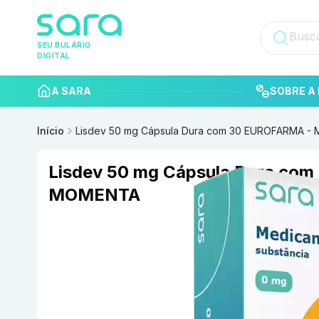
SEU BULÁRIO
DIGITAL
A SARA
SOBRE A 
Início
Lisdev 50 mg Cápsula Dura com 30 EUROFARMA 
Lisdev 50 mg Cápsula Dura co
MOMENTA