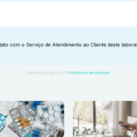
ato com o Serviço de Atendimento ao Cliente deste laborat
Versão da página:
0.1.0
Histórico de versões
●