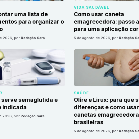
VIDA SAUDÁVEL
tar uma lista de
Como usar caneta
ntos para organizar o
emagrecedora: passo a
io
para uma aplicação cor
de 2026
, por
Redação Sara
5 de agosto de 2026
, por
Redação Sa
R
SAÚDE
 serve semaglutida e
Olire e Lirux: para que 
 indicada
diferenças e como usar
canetas emagrecedora
de 2026
, por
Redação Sara
brasileiras
5 de agosto de 2026
, por
Redação Sa