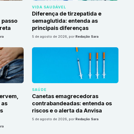
VIDA SAUDÁVEL
Diferença de tirzepatida e
 passo
semaglutida: entenda as
reta
principais diferenças
ra
5 de agosto de 2026
, por
Redação Sara
SAÚDE
servem,
Canetas emagrecedoras
 as
contrabandeadas: entenda os
s
riscos e o alerta da Anvisa
5 de agosto de 2026
, por
Redação Sara
ra