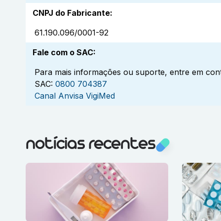
CNPJ do Fabricante
:
61.190.096/0001-92
Fale com o SAC
:
Para mais informações ou suporte, entre em cont
SAC:
0800 704387
Canal Anvisa VigiMed
notícias recentes