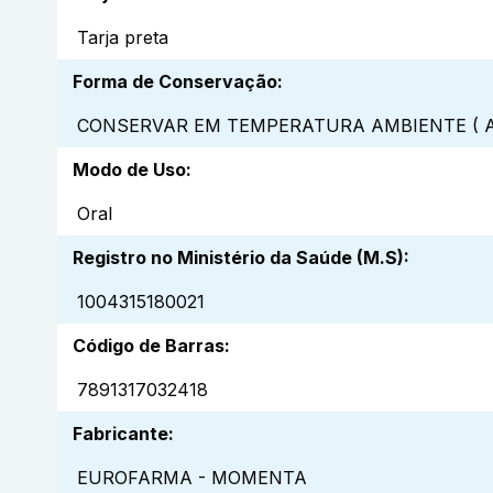
Tarja preta
Forma de Conservação
:
CONSERVAR EM TEMPERATURA AMBIENTE ( A
Modo de Uso
:
Oral
Registro no Ministério da Saúde (M.S)
:
1004315180021
Código de Barras
:
7891317032418
Fabricante
:
EUROFARMA - MOMENTA