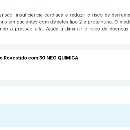
tensão, insuficiência cardíaca e reduzir o risco de derra
ins em pacientes com diabetes tipo 2 e proteinúria. O med
do a pressão alta. Ajuda a diminuir o risco de doenças
do Revestido com 30 NEO QUIMICA