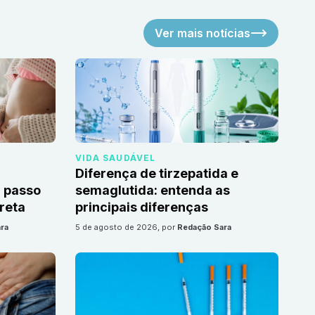
Ver mais notícias
VIDA SAUDÁVEL
Diferença de tirzepatida e
 passo
semaglutida: entenda as
reta
principais diferenças
ra
5 de agosto de 2026
, por
Redação Sara