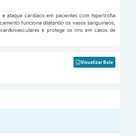
me e ataque cardíaco em pacientes com hipertrofia
icamento funciona dilatando os vasos sanguíneos,
 cardiovasculares e protege os rins em casos de
Visualizar Bula