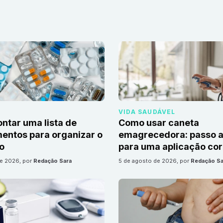
VIDA SAUDÁVEL
tar uma lista de
Como usar caneta
ntos para organizar o
emagrecedora: passo a
io
para uma aplicação cor
de 2026
, por
Redação Sara
5 de agosto de 2026
, por
Redação Sa