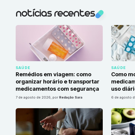
notícias recentes
SAÚDE
SAÚDE
Remédios em viagem: como
Como mon
organizar horário e transportar
medicame
medicamentos com segurança
uso diár
7 de agosto de 2026
, por
Redação Sara
6 de agosto 