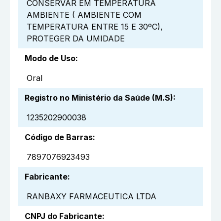
CONSERVAR EM TEMPERATURA
AMBIENTE ( AMBIENTE COM
TEMPERATURA ENTRE 15 E 30ºC),
PROTEGER DA UMIDADE
Modo de Uso
:
Oral
Registro no Ministério da Saúde (M.S)
:
1235202900038
Código de Barras
:
7897076923493
Fabricante
:
RANBAXY FARMACEUTICA LTDA
CNPJ do Fabricante
: