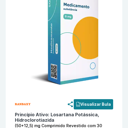
Informações detalhadas do produto
Losartana Potáss
Visualizar Bula
Princípio Ativo:
Losartana Potássica,
Hidroclorotiazida
(50+12,5) mg Comprimido Revestido com 30