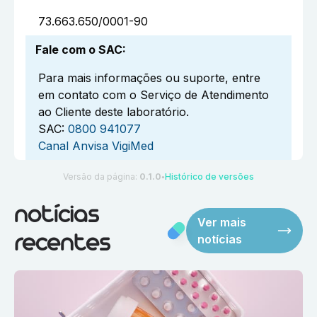
73.663.650/0001-90
Fale com o SAC
:
Para mais informações ou suporte, entre
em contato com o Serviço de Atendimento
ao Cliente deste laboratório.
SAC:
0800 941077
Canal Anvisa VigiMed
Versão da página:
0.1.0
Histórico de versões
●
notícias
Ver mais
notícias
recentes