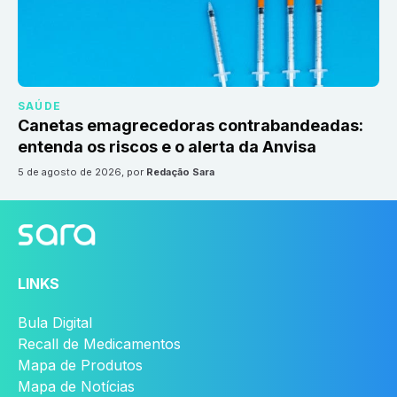
SAÚDE
Canetas emagrecedoras contrabandeadas:
entenda os riscos e o alerta da Anvisa
5 de agosto de 2026
, por
Redação Sara
LINKS
Bula Digital
Recall de Medicamentos
Mapa de Produtos
Mapa de Notícias