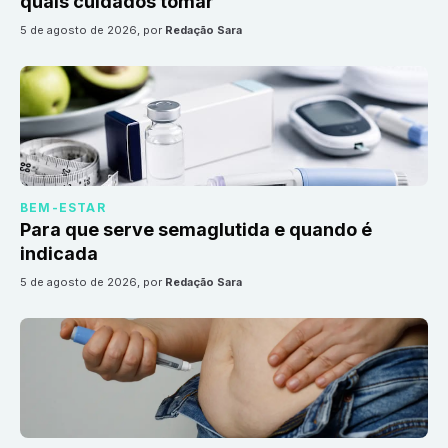
quais cuidados tomar
5 de agosto de 2026
, por
Redação Sara
BEM-ESTAR
Para que serve semaglutida e quando é
indicada
5 de agosto de 2026
, por
Redação Sara