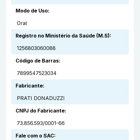
Modo de Uso
:
Oral
Registro no Ministério da Saúde (M.S)
:
1256803060088
Código de Barras
:
7899547523034
Fabricante
:
PRATI DONADUZZI
CNPJ do Fabricante
:
73.856.593/0001-66
Fale com o SAC
: