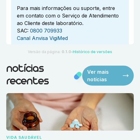
Para mais informações ou suporte, entre
em contato com o Serviço de Atendimento
ao Cliente deste laboratório.
SAC:
0800 709933
Canal Anvisa VigiMed
Versão da página:
0.1.0
Histórico de versões
●
notícias
Ver mais
notícias
recentes
VIDA SAUDÁVEL