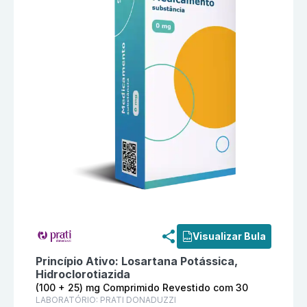
Informações detalhadas do produto
Losartana Potáss
Visualizar Bula
Princípio Ativo:
Losartana Potássica,
Hidroclorotiazida
(100 + 25) mg Comprimido Revestido com 30
LABORATÓRIO:
PRATI DONADUZZI