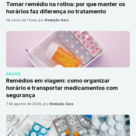
Tomar remédio na rotina: por que manter os
horários faz diferença no tratamento
há cerca de 1 hora
, por
Redação Sara
SAÚDE
Remédios em viagem: como organizar
horário e transportar medicamentos com
segurança
7 de agosto de 2026
, por
Redação Sara