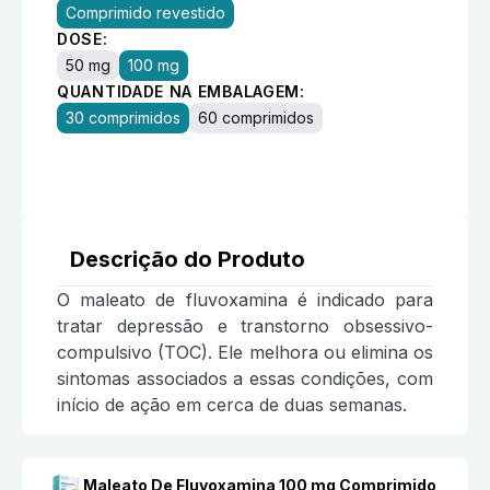
Comprimido revestido
DOSE:
50 mg
100 mg
QUANTIDADE NA EMBALAGEM:
30 comprimidos
60 comprimidos
Descrição do Produto
O maleato de fluvoxamina é indicado para
tratar depressão e transtorno obsessivo-
compulsivo (TOC). Ele melhora ou elimina os
sintomas associados a essas condições, com
início de ação em cerca de duas semanas.
Maleato De Fluvoxamina 100 mg Comprimido