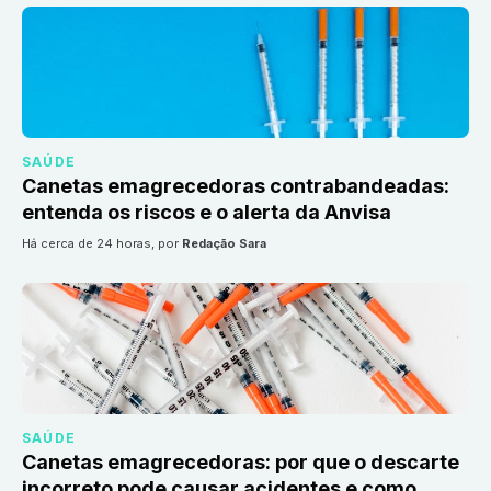
SAÚDE
Canetas emagrecedoras contrabandeadas:
entenda os riscos e o alerta da Anvisa
há cerca de 24 horas
, por
Redação Sara
SAÚDE
Canetas emagrecedoras: por que o descarte
incorreto pode causar acidentes e como