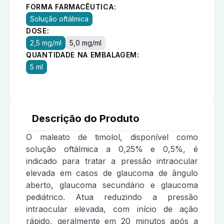
FORMA FARMACÊUTICA:
Solução oftálmica
DOSE:
2,5 mg/ml
5,0 mg/ml
QUANTIDADE NA EMBALAGEM:
5 ml
Descrição do Produto
O maleato de timolol, disponível como
solução oftálmica a 0,25% e 0,5%, é
indicado para tratar a pressão intraocular
elevada em casos de glaucoma de ângulo
aberto, glaucoma secundário e glaucoma
pediátrico. Atua reduzindo a pressão
intraocular elevada, com início de ação
rápido, geralmente em 20 minutos após a