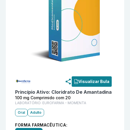
Informações detalhadas do produto
Mantidan 100 m
Visualizar Bula
Princípio Ativo:
Cloridrato De Amantadina
100 mg Comprimido com 20
LABORATÓRIO:
EUROFARMA - MOMENTA
Oral
Adulto
FORMA FARMACÊUTICA: