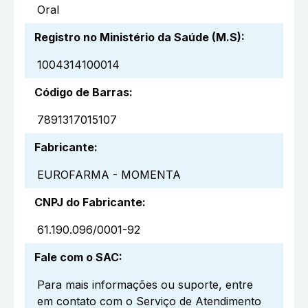
Oral
Registro no Ministério da Saúde (M.S)
:
1004314100014
Código de Barras
:
7891317015107
Fabricante
:
EUROFARMA - MOMENTA
CNPJ do Fabricante
:
61.190.096/0001-92
Fale com o SAC
:
Para mais informações ou suporte, entre
em contato com o Serviço de Atendimento