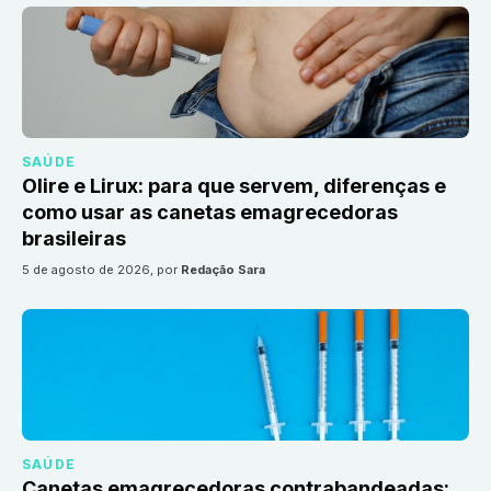
SAÚDE
Olire e Lirux: para que servem, diferenças e
como usar as canetas emagrecedoras
brasileiras
5 de agosto de 2026
, por
Redação Sara
SAÚDE
Canetas emagrecedoras contrabandeadas: