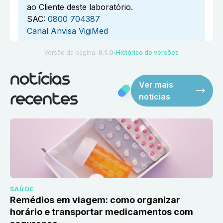
ao Cliente deste laboratório.
SAC:
0800 704387
Canal Anvisa VigiMed
Versão da página:
0.1.0
Histórico de versões
●
notícias
Ver mais
notícias
recentes
SAÚDE
Remédios em viagem: como organizar
horário e transportar medicamentos com