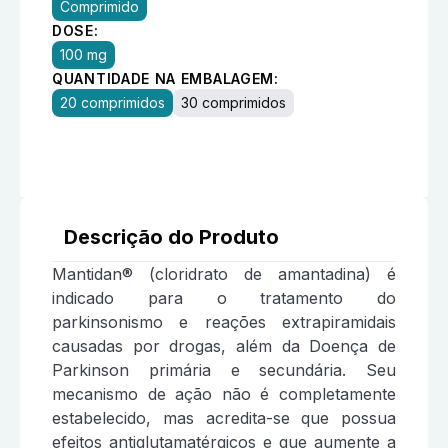
Comprimido
DOSE:
100 mg
QUANTIDADE NA EMBALAGEM:
20 comprimidos
30 comprimidos
Descrição do Produto
Mantidan® (cloridrato de amantadina) é
indicado para o tratamento do
parkinsonismo e reações extrapiramidais
causadas por drogas, além da Doença de
Parkinson primária e secundária. Seu
mecanismo de ação não é completamente
estabelecido, mas acredita-se que possua
efeitos antiglutamatérgicos e que aumente a