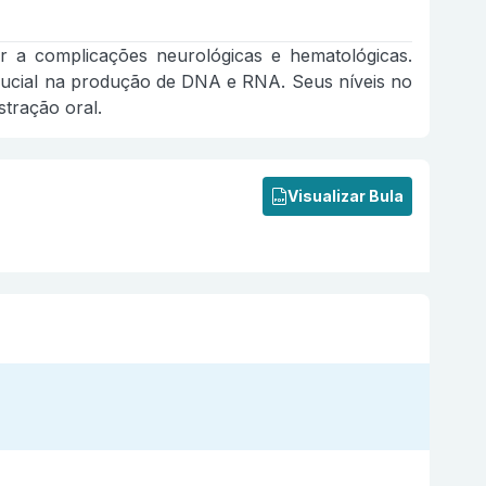
ar a complicações neurológicas e hematológicas.
rucial na produção de DNA e RNA. Seus níveis no
tração oral.
Visualizar Bula