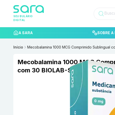
SEU BULÁRIO
DIGITAL
A SARA
SOBRE A 
Início
Mecobalamina 1000 MCG Comprimido Sublingual 
Mecobalamina 1000 MCG Compri
com 30 BIOLAB-SANUS FARMA