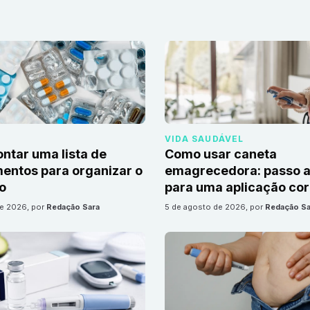
VIDA SAUDÁVEL
tar uma lista de
Como usar caneta
ntos para organizar o
emagrecedora: passo a
io
para uma aplicação cor
de 2026
, por
Redação Sara
5 de agosto de 2026
, por
Redação Sa