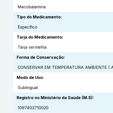
Mecobalamina
Tipo do Medicamento
:
Específico
Tarja do Medicamento
:
Tarja vermelha
Forma de Conservação
:
CONSERVAR EM TEMPERATURA AMBIENTE ( A
Modo de Uso
:
Sublingual
Registro no Ministério da Saúde (M.S)
:
1097403710020