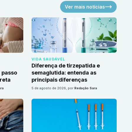
Ver mais notícias
VIDA SAUDÁVEL
Diferença de tirzepatida e
 passo
semaglutida: entenda as
reta
principais diferenças
ra
5 de agosto de 2026
, por
Redação Sara