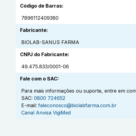
Código de Barras
:
7896112409380
Fabricante
:
BIOLAB-SANUS FARMA
CNPJ do Fabricante
:
49.475.833/0001-06
Fale com o SAC
:
Para mais informações ou suporte, entre em cont
SAC:
0800 724652
E-mail:
faleconosco@biolabfarma.com.br
Canal Anvisa VigiMed