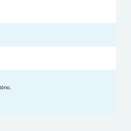
ório.