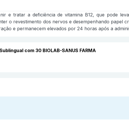
r e tratar a deficiência de vitamina B12, que pode lev
nter o revestimento dos nervos e desempenhando papel c
ação e permanecem elevados por 24 horas após a adminis
Sublingual com 30 BIOLAB-SANUS FARMA