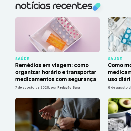
notícias recentes
SAÚDE
SAÚDE
Remédios em viagem: como
Como mon
organizar horário e transportar
medicame
medicamentos com segurança
uso diár
7 de agosto de 2026
, por
Redação Sara
6 de agosto 