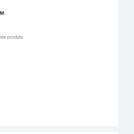
M:
este produto.