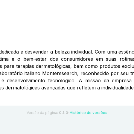
dicada a desvendar a beleza individual. Com uma essênci
ma e o bem-estar dos consumidores em suas rotinas 
os para terapias dermatológicas, bem como produtos exclu
laboratório italiano Monteresearch, reconhecido por seu 
a e desenvolvimento tecnológico. A missão da empresa
s dermatológicas avançadas que refletem a individualidade
Versão da página:
0.1.0
Histórico de versões
●