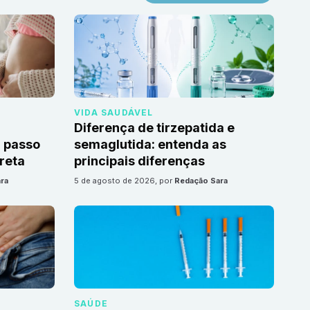
VIDA SAUDÁVEL
Diferença de tirzepatida e
 passo
semaglutida: entenda as
reta
principais diferenças
ra
5 de agosto de 2026
, por
Redação Sara
SAÚDE