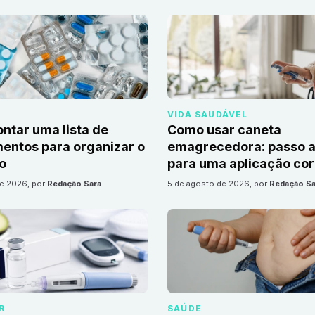
VIDA SAUDÁVEL
tar uma lista de
Como usar caneta
ntos para organizar o
emagrecedora: passo a
io
para uma aplicação cor
de 2026
, por
Redação Sara
5 de agosto de 2026
, por
Redação Sa
R
SAÚDE