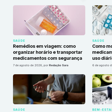
SAÚDE
SAÚDE
Remédios em viagem: como
Como mon
organizar horário e transportar
medicame
medicamentos com segurança
uso diár
7 de agosto de 2026
, por
Redação Sara
6 de agosto 
SAÚDE
BEM-ESTA