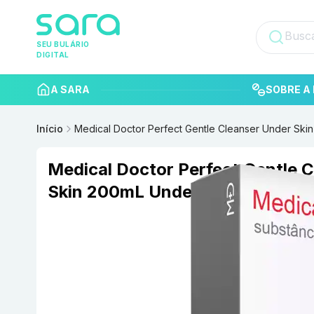
SEU BULÁRIO
DIGITAL
A SARA
SOBRE A 
Início
Medical Doctor Perfect Gentle Cleanser Under Ski
Medical Doctor Perfect Gentle 
Skin 200mL Underskin