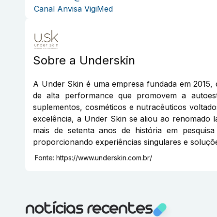
Canal Anvisa VigiMed
Sobre a
Underskin
A Under Skin é uma empresa fundada em 2015, de
de alta performance que promovem a autoesti
suplementos, cosméticos e nutracêuticos voltad
excelência, a Under Skin se aliou ao renomado 
mais de setenta anos de história em pesquis
proporcionando experiências singulares e soluçõe
Fonte:
https://www.underskin.com.br/
notícias recentes