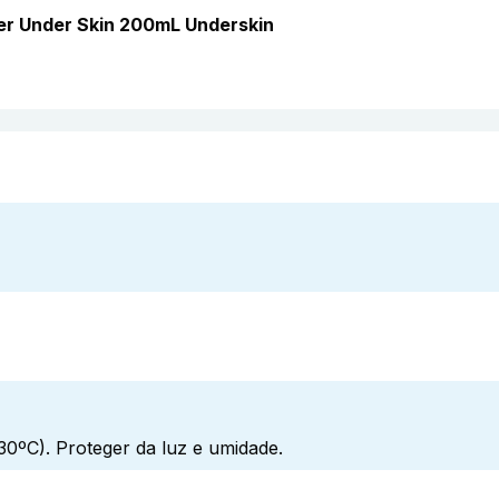
er Under Skin 200mL Underskin
0ºC). Proteger da luz e umidade.