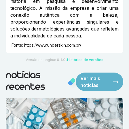
história em pesquisa e desenvolvimento
tecnológico. A missão da empresa é criar uma
conexão autêntica com a beleza,
proporcionando experiências singulares e
soluções dermatológicas avançadas que refletem
a individualidade de cada pessoa.
Fonte:
https://www.underskin.com.br/
Versão da página:
0.1.0
Histórico de versões
●
notícias
Ver mais
notícias
recentes