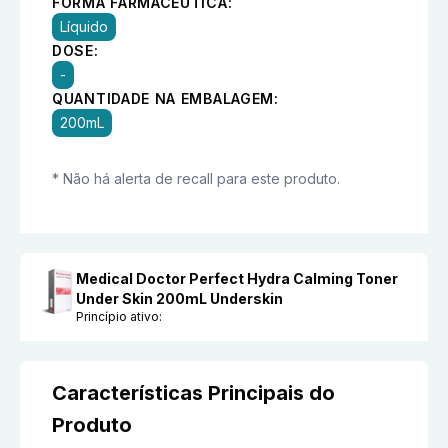
FORMA FARMACÊUTICA:
Líquido
DOSE:
-
QUANTIDADE NA EMBALAGEM:
200mL
* Não há alerta de recall para este produto.
Medical Doctor Perfect Hydra Calming Toner
Under Skin 200mL Underskin
Princípio ativo:
Características Principais do
Produto