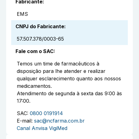
Fabricante
:
EMS
CNPJ do Fabricante
:
57.507.378/0003-65
Fale com o SAC
:
Temos um time de farmacêuticos à
disposição para lhe atender e realizar
qualquer esclarecimento quanto aos nossos
medicamentos.
Atendimento de segunda à sexta das 9:00 às
17:00.
SAC:
0800 0191914
E-mail:
sac@ncfarma.com.br
Canal Anvisa VigiMed