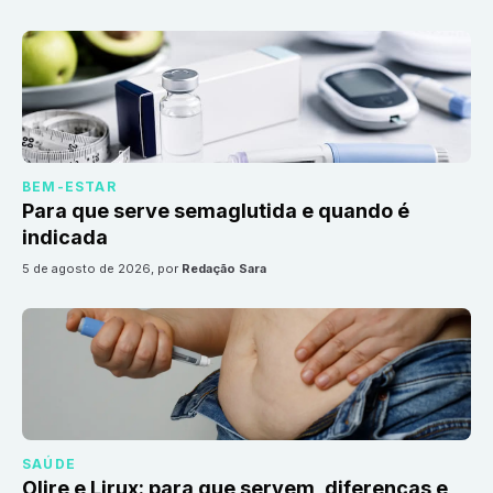
BEM-ESTAR
Para que serve semaglutida e quando é
indicada
5 de agosto de 2026
, por
Redação Sara
SAÚDE
Olire e Lirux: para que servem, diferenças e