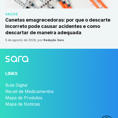
SAÚDE
Canetas emagrecedoras: por que o descarte
incorreto pode causar acidentes e como
descartar de maneira adequada
5 de agosto de 2026
, por
Redação Sara
LINKS
Bula Digital
Recall de Medicamentos
Mapa de Produtos
Mapa de Notícias