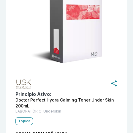
Informações detalhadas do produto
Medical Doctor P
Princípio Ativo:
Doctor Perfect Hydra Calming Toner Under Skin
200mL
LABORATÓRIO:
Underskin
Tópica