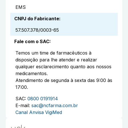
EMS
CNPJ do Fabricante
:
57.507.378/0003-65
Fale com o SAC
:
Temos um time de farmacêuticos à
disposição para lhe atender e realizar
qualquer esclarecimento quanto aos nossos
medicamentos.
Atendimento de segunda à sexta das 9:00 às
17:00.
SAC:
0800 0191914
E-mail:
sac@ncfarma.com.br
Canal Anvisa VigiMed