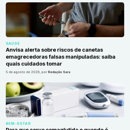
SAÚDE
Anvisa alerta sobre riscos de canetas
emagrecedoras falsas manipuladas: saiba
quais cuidados tomar
5 de agosto de 2026
, por
Redação Sara
BEM-ESTAR
Para que serve semaglutida e quando é