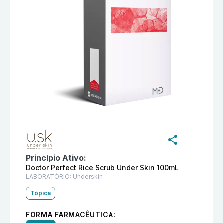
Informações detalhadas do produto
Medical Doctor Pe
Princípio Ativo:
Doctor Perfect Rice Scrub Under Skin 100mL
LABORATÓRIO:
Underskin
Tópica
FORMA FARMACÊUTICA: