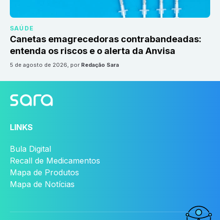
SAÚDE
Canetas emagrecedoras contrabandeadas:
entenda os riscos e o alerta da Anvisa
5 de agosto de 2026
, por
Redação Sara
LINKS
Bula Digital
Recall de Medicamentos
Mapa de Produtos
Mapa de Notícias