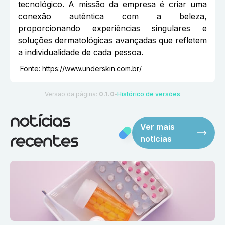
tecnológico. A missão da empresa é criar uma
conexão autêntica com a beleza,
proporcionando experiências singulares e
soluções dermatológicas avançadas que refletem
a individualidade de cada pessoa.
Fonte:
https://www.underskin.com.br/
Versão da página:
0.1.0
Histórico de versões
●
notícias
Ver mais
notícias
recentes