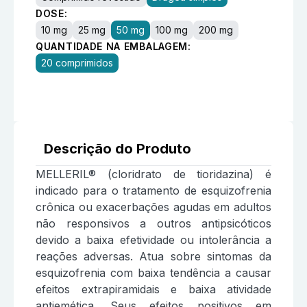
DOSE:
10 mg
25 mg
50 mg
100 mg
200 mg
QUANTIDADE NA EMBALAGEM:
20 comprimidos
Descrição do Produto
MELLERIL® (cloridrato de tioridazina) é
indicado para o tratamento de esquizofrenia
crônica ou exacerbações agudas em adultos
não responsivos a outros antipsicóticos
devido a baixa efetividade ou intolerância a
reações adversas. Atua sobre sintomas da
esquizofrenia com baixa tendência a causar
efeitos extrapiramidais e baixa atividade
antiemética. Seus efeitos positivos em